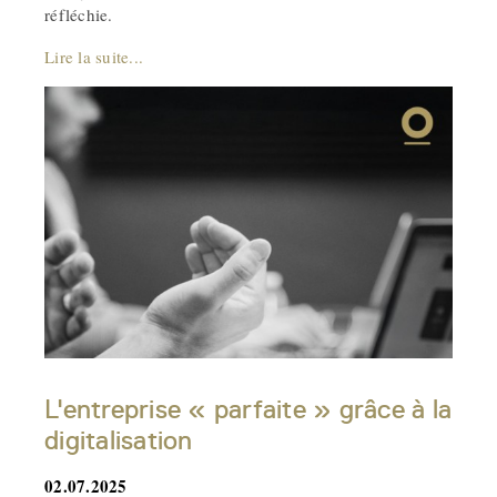
réfléchie.
Lire la suite...
L'entreprise « parfaite » grâce à la
digitalisation
02.07.2025