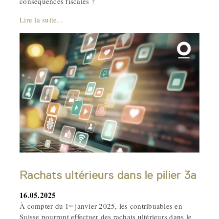
conséquences fiscales ?
Lire la suite...
Rachats ultérieurs dans le pilier 3a
16.05.2025
À compter du 1ᵉʳ janvier 2025, les contribuables en
Suisse pourront effectuer des rachats ultérieurs dans le