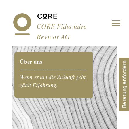
Cookie-Einstellungen
CORE Fiduciaire
Revicor AG
Über uns
Beratung anfordern
Wenn es um die Zukunft geht,
zählt Erfahrung.