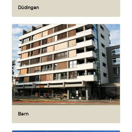
Düdingen
Bern