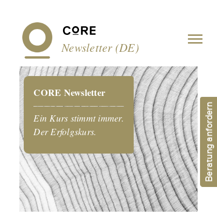
Cookie-Einstellungen
Newsletter (DE)
CORE Newsletter
Beratung anfordern
Ein Kurs stimmt immer.
Der Erfolgskurs.