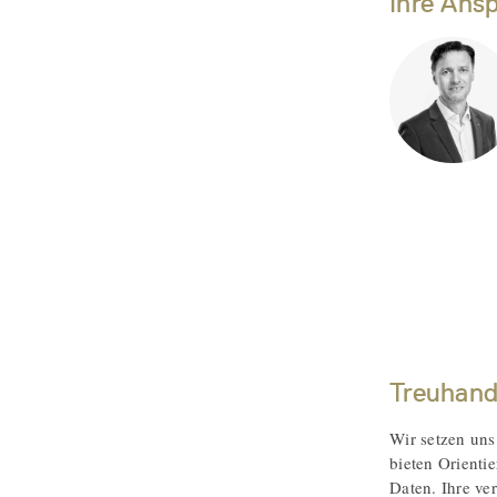
Ihre Ans
Treuhand
Wir setzen uns
bieten Orienti
Daten. Ihre ve