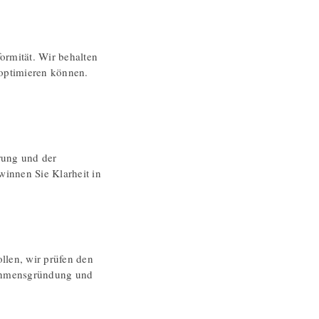
ormität. Wir behalten
 optimieren können.
rung und der
winnen Sie Klarheit in
llen, wir prüfen den
nehmensgründung und