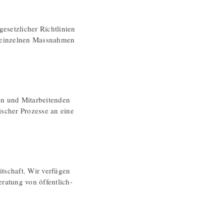
esetzlicher Richtlinien
n einzelnen Massnahmen
en und Mitarbeitenden
ischer Prozesse an eine
itschaft. Wir verfügen
ratung von öffentlich-