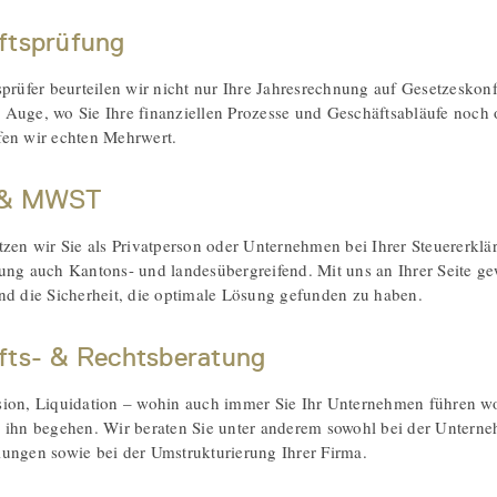
ftsprüfung
sprüfer beurteilen wir nicht nur Ihre Jahresrechnung auf Gesetzeskonf
Auge, wo Sie Ihre finanziellen Prozesse und Geschäftsabläufe noch
en wir echten Mehrwert.
 & MWST
tzen wir Sie als Privatperson oder Unternehmen bei Ihrer Steuererklä
ung auch Kantons- und landesübergreifend. Mit uns an Ihrer Seite ge
nd die Sicherheit, die optimale Lösung gefunden zu haben.
fts- & Rechtsberatung
ion, Liquidation – wohin auch immer Sie Ihr Unternehmen führen wo
e ihn begehen. Wir beraten Sie unter anderem sowohl bei der Unter
ungen sowie bei der Umstrukturierung Ihrer Firma.