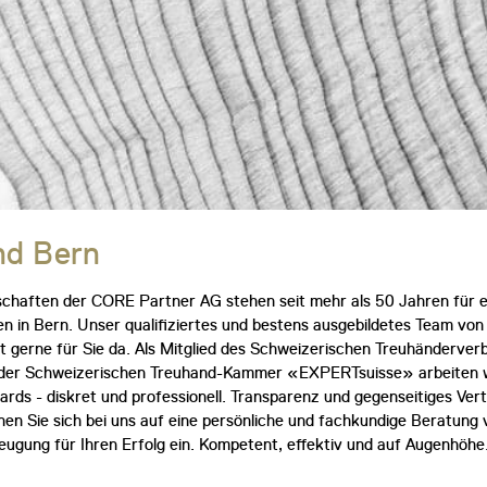
nd Bern
schaften der CORE Partner AG stehen seit mehr als 50 Jahren für e
en in Bern. Unser qualifiziertes und bestens ausgebildetes Team vo
st gerne für Sie da. Als Mitglied des Schweizerischen Treuhänder
er Schweizerischen Treuhand-Kammer «EXPERTsuisse» arbeiten w
ards - diskret und professionell. Transparenz und gegenseitiges Vert
n Sie sich bei uns auf eine persönliche und fachkundige Beratung 
ugung für Ihren Erfolg ein. Kompetent, effektiv und auf Augenhöhe