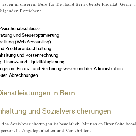
ät haben in unserem Büro für Treuhand Bern oberste Priorität. Gerne u
 folgenden Bereichen:
g
 Zwischenabschlüsse
ratung und Steueroptimierung
haltung (Web Accounting)
nd Kreditorenbuchhaltung
hhaltung und Kostenrechnung
, Finanz- und Liquiditätsplanung
ungen im Finanz- und Rechnungswesen und der Administration
euer-Abrechnungen
ienstleistungen in Bern
haltung und Sozialversicherungen
i den Sozialversicherungen ist beachtlich. Mit uns an Ihrer Seite beh
 personelle Angelegenheiten und Vorschriften.