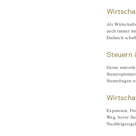
Wirtscha
Als Wirtschaft
auch immer im 
Dadurch schaff
Steuern
Gerne unterstü
Steueroptimier
Steuerfragen u
Wirtscha
Expansion, Fus
Weg, bevor Si
Nachfolgeregel