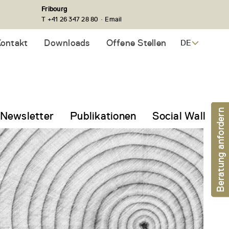
Fribourg
·
T +41 26 347 28 80
Email
ontakt
Downloads
Offene Stellen
DE
Beratung anfordern
Newsletter
Publikationen
Social Wall