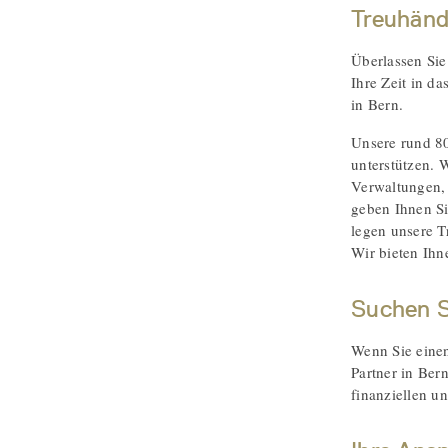
Treuhänd
Überlassen Sie
Ihre Zeit in d
in Bern.
Unsere rund 80
unterstützen. 
Verwaltungen, 
geben Ihnen Si
legen unsere T
Wir bieten Ihn
Suchen S
Wenn Sie einen
Partner in Ber
finanziellen u