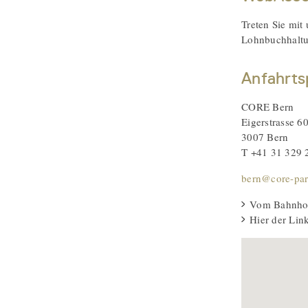
Treten Sie mit
Lohnbuchhaltun
Anfahrts
CORE Bern
Eigerstrasse 6
3007 Bern
T +41 31 329 
bern@core-par
Vom Bahnhof 
Hier der Lin