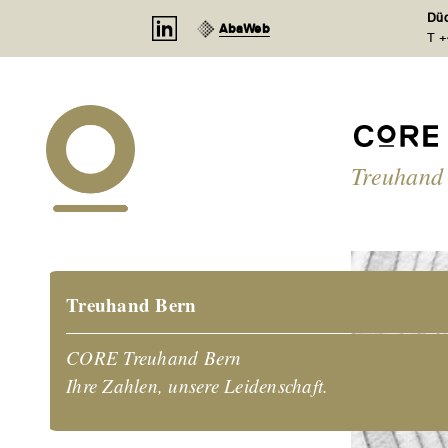
Cookie-Einstellungen
Düd
AbaWeb
T +
Treuhand
Treuhand Bern
CORE Treuhand Bern
Ihre Zahlen, unsere Leidenschaft.