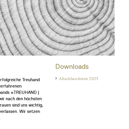
Downloads
Abschlusslisten 2025
rfolgreiche Treuhand
n erfahrenen
verbands «TREUHAND |
ir nach den höchsten
rauen sind uns wichtig,
verlassen. Wir setzen
.