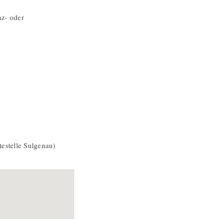
nz- oder
estelle Sulgenau)