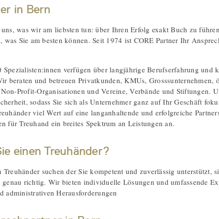
er in Bern
 uns, was wir am liebsten tun: über Ihren Erfolg exakt Buch zu führen
as, was Sie am besten können. Seit 1974 ist CORE Partner Ihr Anspre
 Spezialisten:innen verfügen über langjährige Berufserfahrung und 
Wir beraten und betreuen Privatkunden, KMUs, Grosssunternehmen, öf
Non-Profit-Organisationen und Vereine, Verbände und Stiftungen. U
cherheit, sodass Sie sich als Unternehmer ganz auf Ihr Geschäft fok
reuhänder viel Wert auf eine langanhaltende und erfolgreiche Partner
en für Treuhand ein breites Spektrum an Leistungen an.
ie einen Treuhänder?
 Treuhänder suchen der Sie kompetent und zuverlässig unterstützt, 
n genau richtig. Wir bieten individuelle Lösungen und umfassende Exp
nd administrativen Herausforderungen