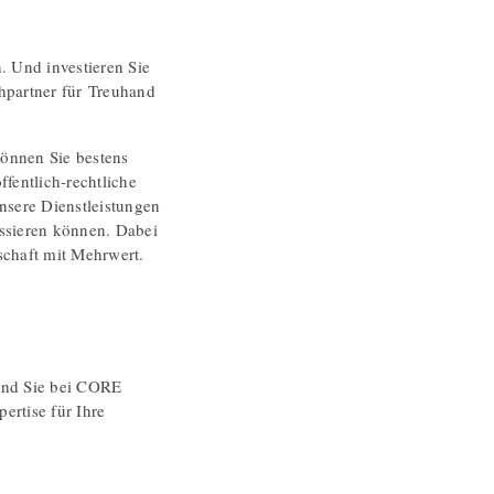
. Und investieren Sie
chpartner für Treuhand
können Sie bestens
fentlich-rechtliche
nsere Dienstleistungen
ussieren können. Dabei
schaft mit Mehrwert.
sind Sie bei CORE
ertise für Ihre