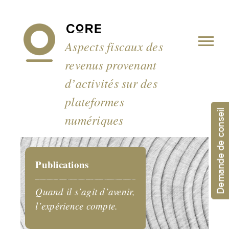
Panneau de gestion des cookies
Aspects fiscaux des
revenus provenant
d’activités sur des
plateformes
Demande de conseil
numériques
Publications
Quand il s’agit d’avenir,
l’expérience compte.