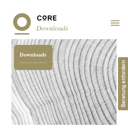
Cookie-Einstellungen
Downloads
Downloads
Beratung anfordern