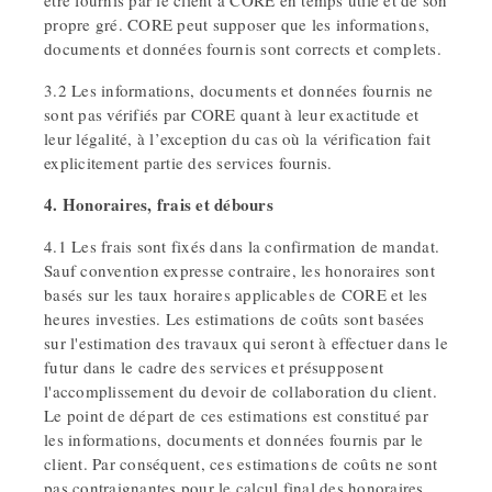
être fournis par le client à CORE en temps utile et de son
propre gré. CORE peut supposer que les informations,
documents et données fournis sont corrects et complets.
3.2 Les informations, documents et données fournis ne
sont pas vérifiés par CORE quant à leur exactitude et
leur légalité, à l’exception du cas où la vérification fait
explicitement partie des services fournis.
4. Honoraires, frais et débours
4.1 Les frais sont fixés dans la confirmation de mandat.
Sauf convention expresse contraire, les honoraires sont
basés sur les taux horaires applicables de CORE et les
heures investies. Les estimations de coûts sont basées
sur l'estimation des travaux qui seront à effectuer dans le
futur dans le cadre des services et présupposent
l'accomplissement du devoir de collaboration du client.
Le point de départ de ces estimations est constitué par
les informations, documents et données fournis par le
client. Par conséquent, ces estimations de coûts ne sont
pas contraignantes pour le calcul final des honoraires.