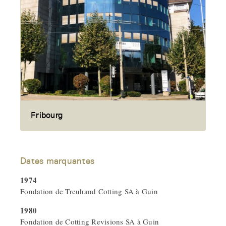
Fribourg
Dates marquantes
1974
Fondation de Treuhand Cotting SA à Guin
1980
Fondation de Cotting Revisions SA à Guin