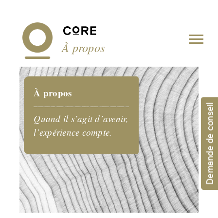
Panneau de gestion des cookies
À propos
À propos
Demande de conseil
Quand il s’agit d’avenir,
l’expérience compte.