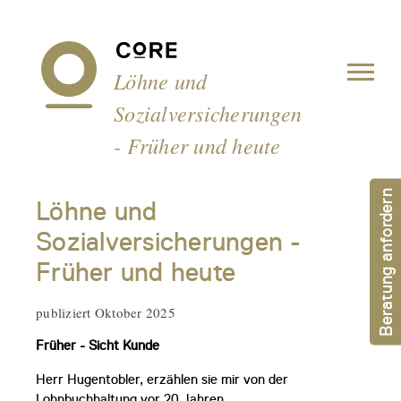
Cookie-Einstellungen
Löhne und
Sozialversicherungen
- Früher und heute
Beratung anfordern
Löhne und
Sozialversicherungen -
Früher und heute
publiziert Oktober 2025
Früher - Sicht Kunde
Herr Hugentobler, erzählen sie mir von der
Lohnbuchhaltung vor 20 Jahren.