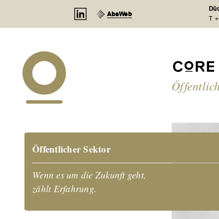
Cookie-Einstellungen
Düd
AbaWeb
T +
Öffentlic
Öffentlicher Sektor
Wenn es um die Zukunft geht,
zählt Erfahrung.