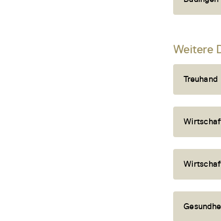
Weitere 
Treuhand
Wirtschaf
Wirtschaf
Gesundhe