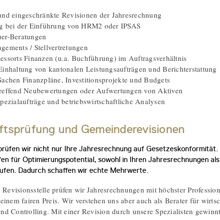
und eingeschränkte Revisionen der Jahresrechnung
ng bei der Einführung von HRM2 oder IPSAS
uer-Beratungen
gements / Stellvertretungen
essorts Finanzen (u.a. Buchführung) im Auftragsverhältnis
Einhaltung von kantonalen Leistungsaufträgen und Berichterstattung
Sachen Finanzpläne, Investitionsprojekte und Budgets
treffend Neubewertungen oder Aufwertungen von Aktiven
Spezialaufträge und betriebswirtschaftliche Analysen
ftsprüfung und Gemeinderevisionen
prüfen wir nicht nur Ihre Jahresrechnung auf Gesetzeskonformität.
en für Optimierungspotential, sowohl in Ihren Jahresrechnungen als
ufen. Dadurch schaffen wir echte Mehrwerte.
e Revisionsstelle prüfen wir Jahresrechnungen mit höchster Professiona
einem fairen Preis. Wir verstehen uns aber auch als Berater für wirts
d Controlling. Mit einer Revision durch unsere Spezialisten gewinnt