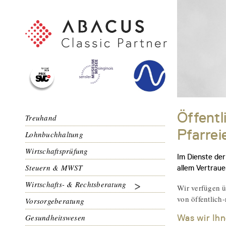
Öffent
Treuhand
Pfarrei
Lohnbuchhaltung
Wirtschaftsprüfung
Im Dienste der
Steuern & MWST
allem Vertraue
Wirtschafts- & Rechtsberatung
Wir verfügen ü
von öffentlich
Vorsorgeberatung
Gesundheitswesen
Was wir Ihn