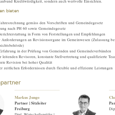
laubund Kreditwürdigkeit, sondern auch wertvolle Einsichten.
en bieten
Jahresrechnung gemäss den Vorschriften und Gemeindegesetz
ttung nach PH 60 sowie Gemeindegesetz
Berichterstattung in Form von Feststellungen und Empfehlungen
r Anforderungen an Revisionsorgane im Gemeinwesen (Zulassung bei
sichtsbehörde)
 Erfahrung in der Prüfung von Gemeinden und Gemeindeverbänden
 leitenden Revisoren, konstante Stellvertretung und qualifizierte Te
ente Revision bei hoher Qualität
r zeitlichen Erfordernissen durch flexible und effiziente Leistungen
partner
Markus Jungo
Chr
Partner | Sitzleiter
Par
Freiburg
Dip
Dipl. Wirtschaftsprüfer |