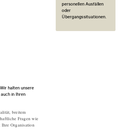
personellen Ausfällen
oder
Übergangssituationen.
 Wir halten unsere
 auch in Ihren
lität, breitem
chaftliche Fragen wie
 Ihre Organisation