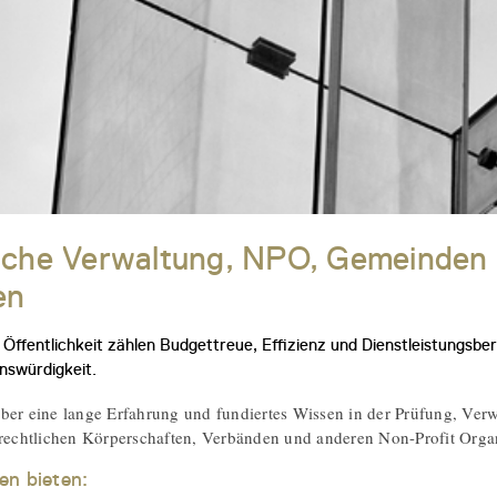
liche Verwaltung, NPO, Gemeinden
en
 Öffentlichkeit zählen Budgettreue, Effizienz und Dienstleistungsber
nswürdigkeit.
ber eine lange Erfahrung und fundiertes Wissen in der Prüfung, Ver
-rechtlichen Körperschaften, Verbänden und anderen Non-Profit Orga
en bieten: