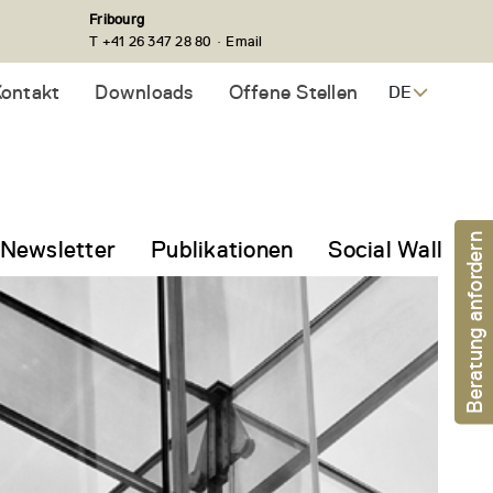
Fribourg
·
T +41 26 347 28 80
Email
ontakt
Downloads
Offene Stellen
DE
Beratung anfordern
Newsletter
Publikationen
Social Wall