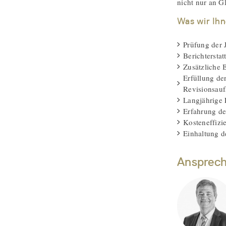
nicht nur an G
Was wir Ihn
Prüfung der 
Berichtersta
Zusätzliche 
Erfüllung de
Revisionsauf
Langjährige
Erfahrung der
Kosteneffizi
Einhaltung de
Ansprech