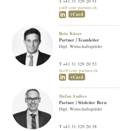
T +41 31 329 20 51
cst@core-partner.ch
vCard
Reto Käser
Partner | Teamleiter
Dipl. Wirtschaftsprüfer
T +41 31 329 20 53
rka@core-partner.ch
vCard
Stefan Andres
Partner | Sitzleiter Bern
Dipl. Wirtschaftsprüfer
T +41 31 329 20 38