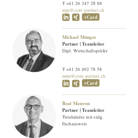
T +41 26 347 28 88
mju@core-partner.ch
vCard
Michael Münger
Partner | Teamleiter
Dipl. Wirtschaftsprüfer
T +41 26 492 78 58
mim@core-partner.ch
vCard
Beat Mauron
Partner | Teamleiter
Treuhänder mit eidg.
Fachausweis