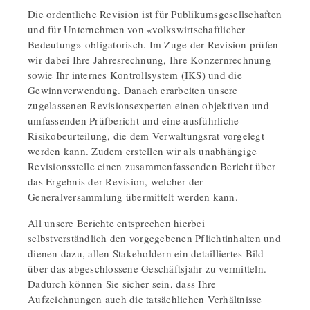
Die ordentliche Revision ist für Publikumsgesellschaften
und für Unternehmen von «volkswirtschaftlicher
Bedeutung» obligatorisch. Im Zuge der Revision prüfen
wir dabei Ihre Jahresrechnung, Ihre Konzernrechnung
sowie Ihr internes Kontrollsystem (IKS) und die
Gewinnverwendung. Danach erarbeiten unsere
zugelassenen Revisionsexperten einen objektiven und
umfassenden Prüfbericht und eine ausführliche
Risikobeurteilung, die dem Verwaltungsrat vorgelegt
werden kann. Zudem erstellen wir als unabhängige
Revisionsstelle einen zusammenfassenden Bericht über
das Ergebnis der Revision, welcher der
Generalversammlung übermittelt werden kann.
All unsere Berichte entsprechen hierbei
selbstverständlich den vorgegebenen Pflichtinhalten und
dienen dazu, allen Stakeholdern ein detailliertes Bild
über das abgeschlossene Geschäftsjahr zu vermitteln.
Dadurch können Sie sicher sein, dass Ihre
Aufzeichnungen auch die tatsächlichen Verhältnisse