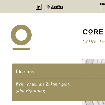
Cookie-Einstellungen
Düd
AbaWeb
T +
CORE Tr
Über uns
Wenn es um die Zukunft geht,
zählt Erfahrung.