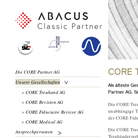
CORE T
Die CORE Partner AG
Unsere Gesellschaften
Als älteste G
CORE Treuhand AG
Partner AG. Si
CORE Revision AG
Die CORE Treu
unabhängige Tr
CORE Fiduciaire Revicor AG
der CORE Fidu
CORE Medical AG
Die CORE Treu
Ansprechpersonen
Treuhänderve