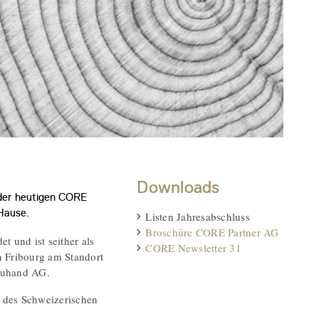
Downloads
 der heutigen CORE
 Hause.
Listen Jahresabschluss
Broschüre CORE Partner AG
und ist seither als
CORE Newsletter 31
n Fribourg am Standort
euhand AG.
 des Schweizerischen