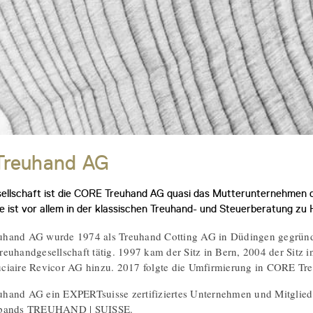
reuhand AG
esellschaft ist die CORE Treuhand AG quasi das Mutterunternehmen
e ist vor allem in der klassischen Treuhand- und Steuerberatung zu
hand AG wurde 1974 als Treuhand Cotting AG in Düdingen gegründet 
euhandgesellschaft tätig. 1997 kam der Sitz in Bern, 2004 der Sitz i
ciaire Revicor AG hinzu. 2017 folgte die Umfirmierung in CORE Tr
hand AG ein EXPERTsuisse zertifiziertes Unternehmen und Mitglied
rbands TREUHAND | SUISSE.