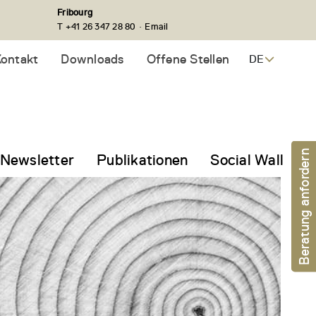
Fribourg
·
T +41 26 347 28 80
Email
ontakt
Downloads
Offene Stellen
DE
Beratung anfordern
Newsletter
Publikationen
Social Wall