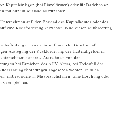
von Kapitaleinlagen (bei Einzelfirmen) oder für Darlehen an
n mit Sitz im Ausland auszuzahlen.
ie Unternehmen auf, den Bestand des Kapitalkontos oder des
 auf eine Rückforderung verzichtet. Wird dieser Aufforderung
chäftsübergabe einer Einzelfirma oder Gesellschaft
ngen Auslegung der Rückforderung der Härtefallgelder in
nzelunternehmen konkrete Ausnahmen von den
ungen bei Erreichen des AHV-Alters, bei Todesfall des
Rückzahlungsforderungen abgesehen werden. In allen
en, insbesondere in Missbrauchsfällen. Eine Löschung oder
ht zu empfehlen.