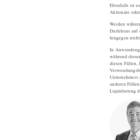
Ebenfalls ist 
Aktionäre ode
Werden während
Darlehens auf 
hingegen nicht
In Anwendung d
während dieser
diesen Fällen,
Verwendungsbes
Unternehmers 
anderen Fällen
Liquidierung d