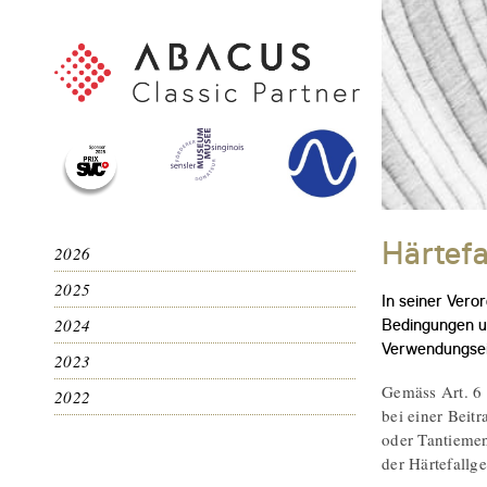
Härtefa
2026
2025
In seiner Ver
2024
Bedingungen un
Verwendungsei
2023
Gemäss Art. 6 
2022
bei einer Beit
oder Tantiemen
der Härtefallge