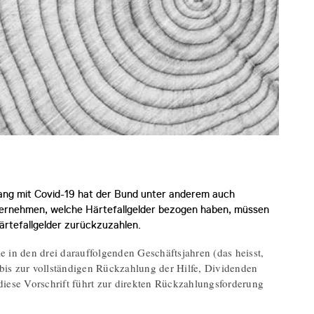
ng mit Covid-19 hat der Bund unter anderem auch
Unternehmen, welche Härtefallgelder bezogen haben, müssen
rtefallgelder zurückzuzahlen.
in den drei darauffolgenden Geschäftsjahren (das heisst,
 bis zur vollständigen Rückzahlung der Hilfe, Dividenden
iese Vorschrift führt zur direkten Rückzahlungsforderung