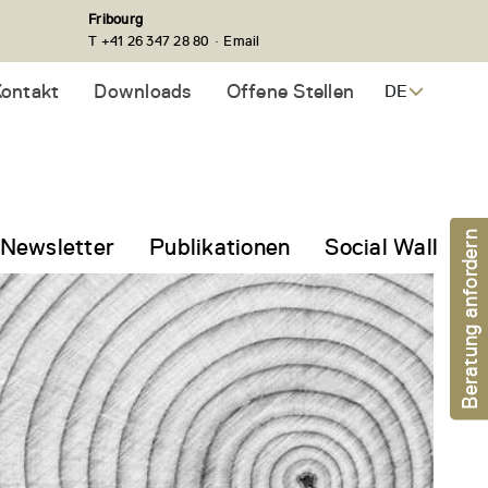
Fribourg
·
T +41 26 347 28 80
Email
ontakt
Downloads
Offene Stellen
DE
Beratung anfordern
Newsletter
Publikationen
Social Wall