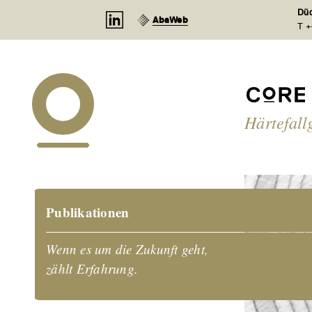
Cookie-Einstellungen
Düd
AbaWeb
T +
Härtefall
Publikationen
Wenn es um die Zukunft geht,
zählt Erfahrung.