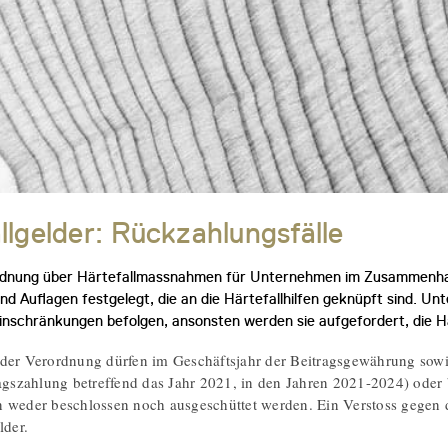
llgelder: Rückzahlungsfälle
ordnung über Härtefallmassnahmen für Unternehmen im Zusammenha
d Auflagen festgelegt, die an die Härtefallhilfen geknüpft sind. 
nschränkungen befolgen, ansonsten werden sie aufgefordert, die Hä
der Verordnung dürfen im Geschäftsjahr der Beitragsgewährung sowie 
ragszahlung betreffend das Jahr 2021, in den Jahren 2021-2024) oder
 weder beschlossen noch ausgeschüttet werden. Ein Verstoss gegen d
lder.