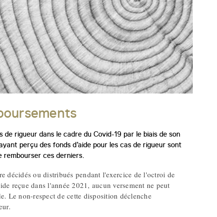
mboursements
s de rigueur dans le cadre du Covid-19 par le biais de son
ayant perçu des fonds d’aide pour les cas de rigueur sont
 de rembourser ces derniers.
 décidés ou distribués pendant l'exercice de l'octroi de
ne aide reçue dans l'année 2021, aucun versement ne peut
e. Le non-respect de cette disposition déclenche
eur.