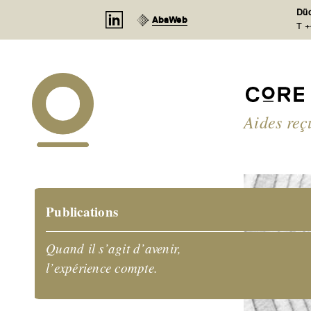
Panneau de gestion des cookies
Düd
AbaWeb
T +
Aides reç
Publications
Quand il s’agit d’avenir,
l’expérience compte.