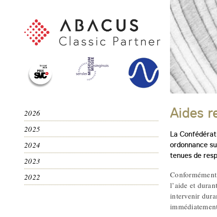
Aides r
2026
2025
La Confédérati
2024
ordonnance sur
tenues de respe
2023
Conformément à
2022
l’aide et duran
intervenir dur
immédiatement 