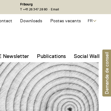
Fribourg
·
T +41 26 347 28 80
Email
ontact
Downloads
Postes vacants
FR
Demande de conseil
 Newsletter
Publications
Social Wall