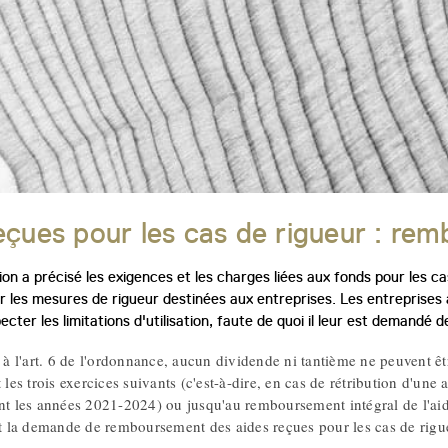
eçues pour les cas de rigueur : re
on a précisé les exigences et les charges liées aux fonds pour les ca
 les mesures de rigueur destinées aux entreprises. Les entreprises 
cter les limitations d'utilisation, faute de quoi il leur est demandé
 l'art. 6 de l'ordonnance, aucun dividende ni tantième ne peuvent être
t les trois exercices suivants (c'est-à-dire, en cas de rétribution d'u
ant les années 2021-2024) ou jusqu'au remboursement intégral de l'aid
la demande de remboursement des aides reçues pour les cas de rigu