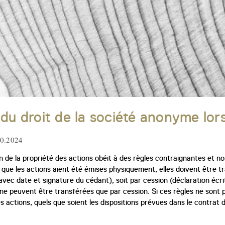
 du droit de la société anonyme lor
10.2024
n de la propriété des actions obéit à des règles contraignantes et no
 que les actions aient été émises physiquement, elles doivent être 
 avec date et signature du cédant), soit par cession (déclaration écr
e peuvent être transférées que par cession. Si ces règles ne sont 
s actions, quels que soient les dispositions prévues dans le contrat 