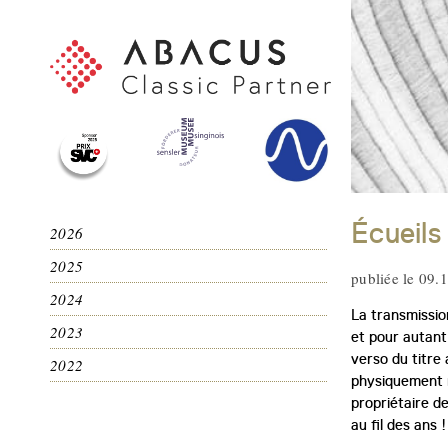
Écueils
2026
2025
publiée le 09.
2024
La transmissio
2023
et pour autant
verso du titre
2022
physiquement n
propriétaire de
au fil des ans !