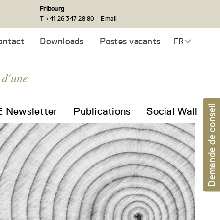
Fribourg
·
T +41 26 347 28 80
Email
ontact
Downloads
Postes vacants
FR
 d'une
Demande de conseil
 Newsletter
Publications
Social Wall