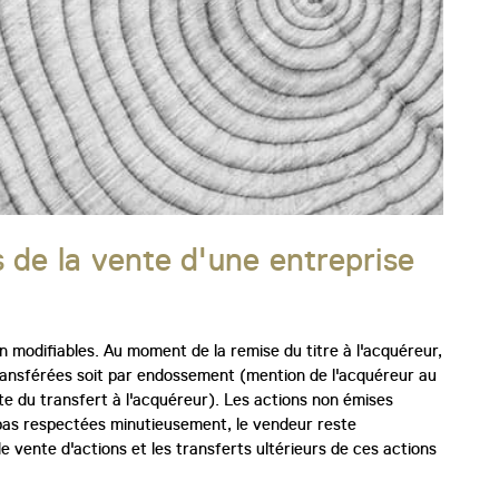
s de la vente d'une entreprise
n modifiables. Au moment de la remise du titre à l'acquéreur,
transférées soit par endossement (mention de l'acquéreur au
ite du transfert à l'acquéreur). Les actions non émises
pas respectées minutieusement, le vendeur reste
de vente d'actions et les transferts ultérieurs de ces actions