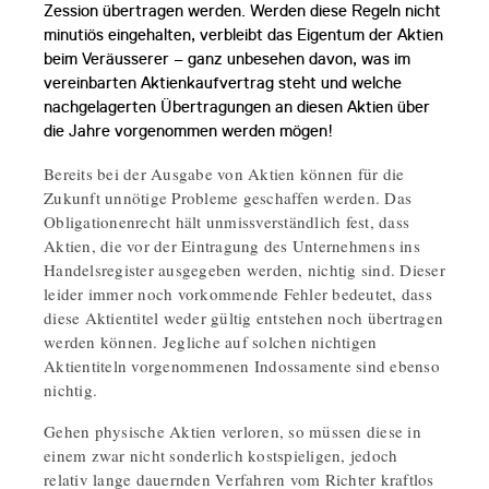
Zession übertragen werden. Werden diese Regeln nicht
minutiös eingehalten, verbleibt das Eigentum der Aktien
beim Veräusserer – ganz unbesehen davon, was im
vereinbarten Aktienkaufvertrag steht und welche
nachgelagerten Übertragungen an diesen Aktien über
die Jahre vorgenommen werden mögen!
Bereits bei der Ausgabe von Aktien können für die
Zukunft unnötige Probleme geschaffen werden. Das
Obligationenrecht hält unmissverständlich fest, dass
Aktien, die vor der Eintragung des Unternehmens ins
Handelsregister ausgegeben werden, nichtig sind. Dieser
leider immer noch vorkommende Fehler bedeutet, dass
diese Aktientitel weder gültig entstehen noch übertragen
werden können. Jegliche auf solchen nichtigen
Aktientiteln vorgenommenen Indossamente sind ebenso
nichtig.
Gehen physische Aktien verloren, so müssen diese in
einem zwar nicht sonderlich kostspieligen, jedoch
relativ lange dauernden Verfahren vom Richter kraftlos