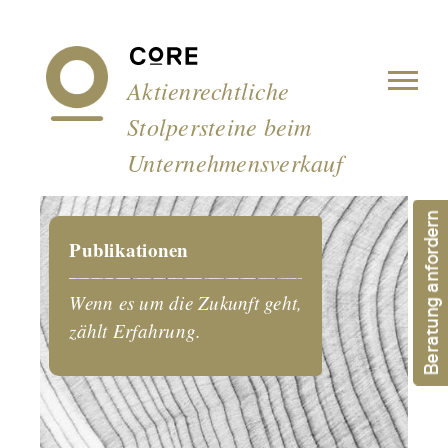
Cookie-Einstellungen
Aktienrechtliche
Stolpersteine beim
Unternehmensverkauf
Beratung anfordern
Publikationen
Wenn es um die Zukunft geht,
zählt Erfahrung.