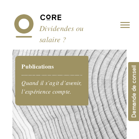
Panneau de gestion des cookies
Dividendes ou
salaire ?
Publications
Demande de conseil
Quand il s’agit d’avenir,
l’expérience compte.