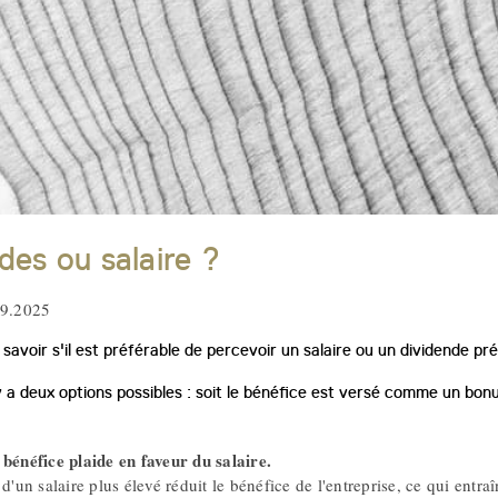
des ou salaire ?
09.2025
 savoir s'il est préférable de percevoir un salaire ou un dividende p
 y a deux options possibles : soit le bénéfice est versé comme un bon
 bénéfice plaide en faveur du salaire.
 d'un salaire plus élevé réduit le bénéfice de l'entreprise, ce qui ent