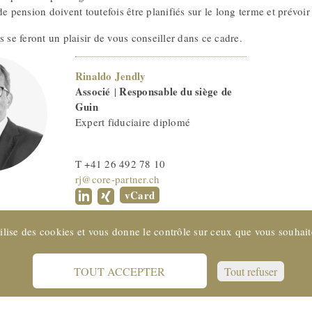
de pension doivent toutefois être planifiés sur le long terme et prévoir
s se feront un plaisir de vous conseiller dans ce cadre.
Rinaldo Jendly
Associé
Responsable du siège de
|
Guin
Expert fiduciaire diplomé
T +41 26 492 78 10
rj@core-partner.ch
vCard
tilise des cookies et vous donne le contrôle sur ceux que vous souhait
TOUT ACCEPTER
Tout refuser
SUISSE © 2022 CORE Partenaires SA
Support