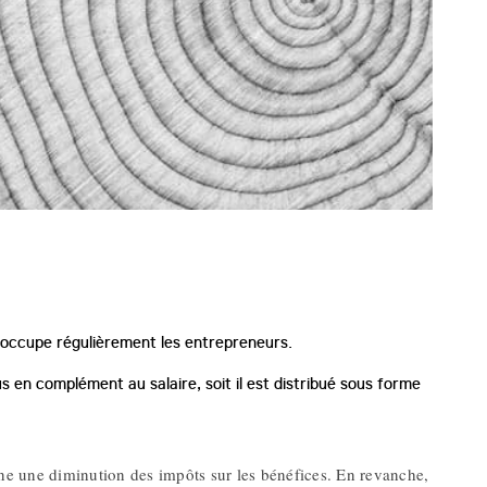
réoccupe régulièrement les entrepreneurs.
us en complément au salaire, soit il est distribué sous forme
raîne une diminution des impôts sur les bénéfices. En revanche,