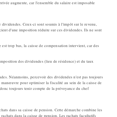
 privée augmente, car l'ensemble du salaire est imposable
.
e dividendes. Ceux-ci sont soumis à l'impôt sur le revenu,
cient d'une imposition réduite sur ces dividendes. Ils ne sont
ire est trop bas, la caisse de compensation intervient, car des
mposition des dividendes (lieu de résidence) et du taux
dendes. Néanmoins, percevoir des dividendes n'est pas toujours
 manœuvre pour optimiser la fiscalité au sein de la caisse de
ut donc toujours tenir compte de la prévoyance du chef
rachats dans sa caisse de pension. Cette démarche combine les
 rachats dans la caisse de pension. Les rachats facultatifs