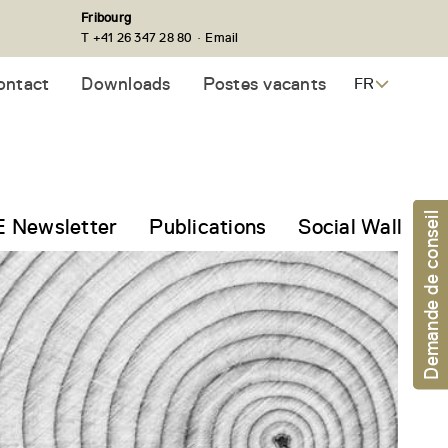
Fribourg
·
T +41 26 347 28 80
Email
ontact
Downloads
Postes vacants
FR
Demande de conseil
 Newsletter
Publications
Social Wall