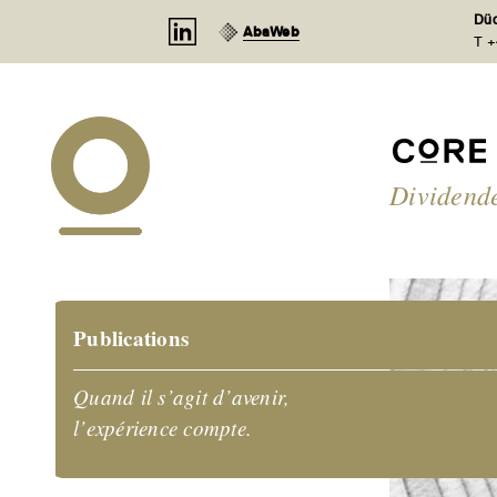
Panneau de gestion des cookies
Düd
AbaWeb
T +
Dividende
Publications
Quand il s’agit d’avenir,
l’expérience compte.