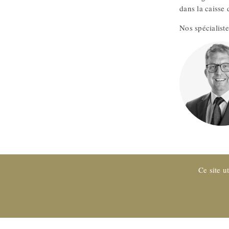
dans la caisse 
Nos spécialiste
Ce site u
Entreprise certifiée EXPERTsuisse
et membre de FIDUCIAIRE | 