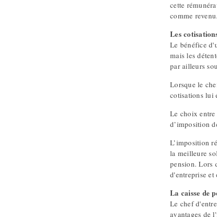
cette rémunérat
comme revenu
Les cotisation
Le bénéfice d'u
mais les détent
par ailleurs so
Lorsque le chef
cotisations lui
Le choix entre
d’imposition de
L’imposition ré
la meilleure so
pension. Lors d
d'entreprise e
La caisse de p
Le chef d'entr
avantages de l'