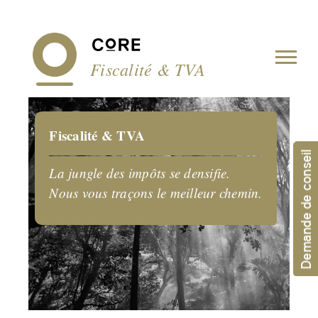
Panneau de gestion des cookies
Fiscalité & TVA
Fiscalité & TVA
Demande de conseil
La jungle des impôts se densifie.
Nous vous traçons le meilleur chemin.