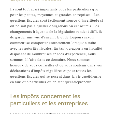
Ils sont tout aussi importants pour les particuliers que
pour les petites, moyennes et grandes entreprises : Les
questions fiscales sont facilement source d’incertitude si
on ne sait pas à quelles obligations on est soumis. Les
changements fréquents de la législation rendent difficile
de garder une vue d'ensemble et de toujours savoir
comment se comporter correctement lorsqu'on traite
avec les autorités fiscales. En tant qu'experts en fiscalité
disposant de nombreuses années d'expérience, nous
sommes à l’aise dans ce domaine. Nous sommes
heureux de vous conseiller et de vous soutenir dans vos
déclarations d'impôts régulières et pour toutes les
questions fiscales qui se posent dans la vie quotidienne
en tant que particulier ou en tant qu'entrepreneur.
Les impôts concernent les
particuliers et les entreprises
Lorsque l'on n'a pas l'habitude de communiquer