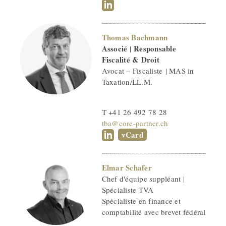
Thomas Bachmann
Associé
Responsable
|
Fiscalité & Droit
Avocat – Fiscaliste | MAS in
Taxation/LL.M.
T +41 26 492 78 28
tba@core-partner.ch
vCard
Elmar Schafer
Chef d'équipe suppléant |
Spécialiste TVA
Spécialiste en finance et
comptabilité avec brevet fédéral