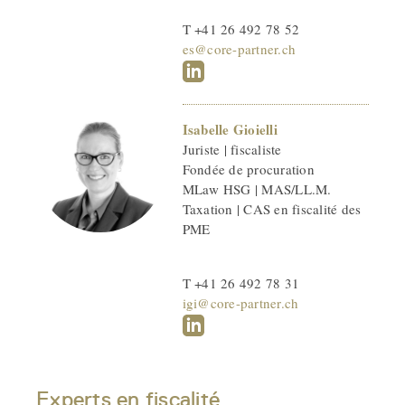
T +41 26 492 78 52
es@core-partner.ch
Isabelle Gioielli
Juriste | fiscaliste
Fondée de procuration
MLaw HSG | MAS/LL.M.
Taxation | CAS en fiscalité des
PME
T +41 26 492 78 31
igi@core-partner.ch
Experts en fiscalité