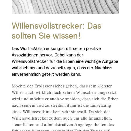
Willensvollstrecker: Das
sollten Sie wissen!
Das Wort «Vollstreckung» ruft selten positive
Assoziationen hervor. Dabei kann der
Willensvollstrecker für die Erben eine wichtige Aufgabe
wahrnehmen und dazu beitragen, dass der Nachlass
einvernehmlich geteilt werden kann.
Möchte der Erblasser sicher gehen, dass sein «letzter
Wille» auch wirklich nach seinen Wünschen umgesetzt
wird und möchte er auch vermeiden, dass sich die Erben
nach seinem Tod zerstreiten, dann ist die Einsetzung
eines Willensvollstreckers sehr sinnvoll. Da sich der
Willensvollstrecker zudem auch um alle finanziellen,
steuerlichen und administrativen Angelegenheiten des
Erblassers kümmert, ist er in der Zeit der Trauer auf