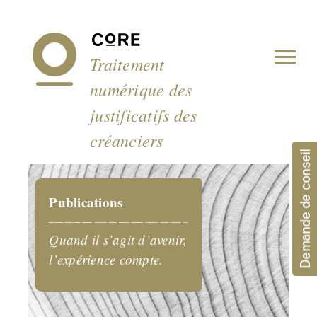
Panneau de gestion des cookies
Traitement
numérique des
justificatifs des
créanciers
Demande de conseil
Publications
Quand il s’agit d’avenir,
l’expérience compte.