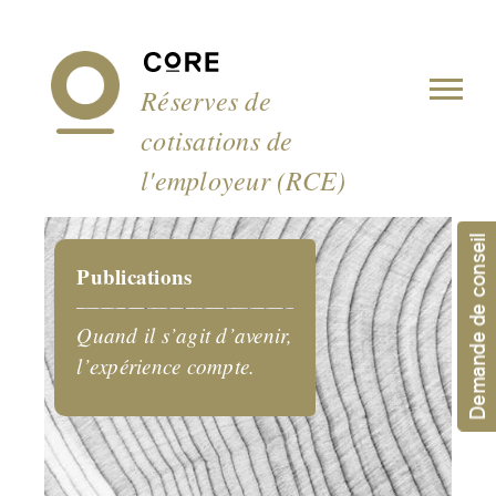
Panneau de gestion des cookies
Réserves de
cotisations de
l'employeur (RCE)
Demande de conseil
Publications
Quand il s’agit d’avenir,
l’expérience compte.