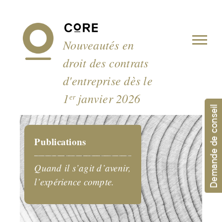
Panneau de gestion des cookies
Nouveautés en
droit des contrats
d'entreprise dès le
1ᵉʳ janvier 2026
Demande de conseil
Publications
Quand il s’agit d’avenir,
l’expérience compte.