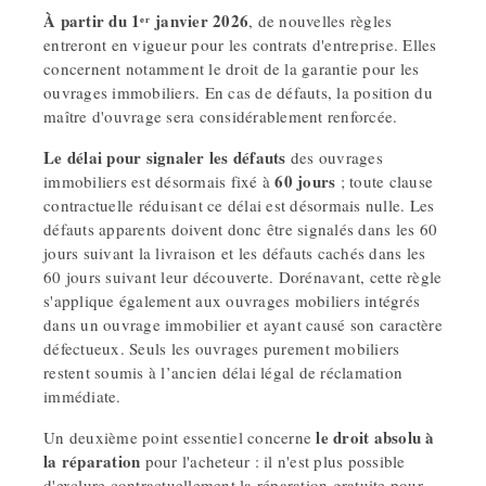
À partir du 1ᵉʳ janvier 2026
, de nouvelles règles
entreront en vigueur pour les contrats d'entreprise. Elles
concernent notamment le droit de la garantie pour les
ouvrages immobiliers. En cas de défauts, la position du
maître d'ouvrage sera considérablement renforcée.
Le délai pour signaler les défauts
des ouvrages
60 jours
immobiliers est désormais fixé à
; toute clause
contractuelle réduisant ce délai est désormais nulle. Les
défauts apparents doivent donc être signalés dans les 60
jours suivant la livraison et les défauts cachés dans les
60 jours suivant leur découverte. Dorénavant, cette règle
s'applique également aux ouvrages mobiliers intégrés
dans un ouvrage immobilier et ayant causé son caractère
défectueux. Seuls les ouvrages purement mobiliers
restent soumis à l’ancien délai légal de réclamation
immédiate.
le droit absolu à
Un deuxième point essentiel concerne
la réparation
pour l'acheteur : il n'est plus possible
d'exclure contractuellement la réparation gratuite pour