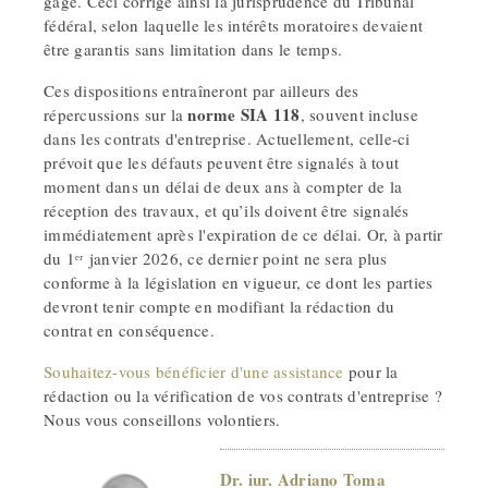
gage. Ceci corrige ainsi la jurisprudence du Tribunal
fédéral, selon laquelle les intérêts moratoires devaient
être garantis sans limitation dans le temps.
Ces dispositions entraîneront par ailleurs des
norme SIA 118
répercussions sur la
, souvent incluse
dans les contrats d'entreprise. Actuellement, celle-ci
prévoit que les défauts peuvent être signalés à tout
moment dans un délai de deux ans à compter de la
réception des travaux, et qu’ils doivent être signalés
immédiatement après l'expiration de ce délai. Or, à partir
du 1ᵉʳ janvier 2026, ce dernier point ne sera plus
conforme à la législation en vigueur, ce dont les parties
devront tenir compte en modifiant la rédaction du
contrat en conséquence.
Souhaitez-vous bénéficier d'une assistance
pour la
rédaction ou la vérification de vos contrats d'entreprise ?
Nous vous conseillons volontiers.
Dr. iur. Adriano Toma