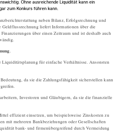
nswichtig. Ohne ausreichende Liquidität kann ein
ogar zum Konkurs führen kann.
nanzberichterstattung neben Bilanz, Erfolgsrechnung und
 Geldflussrechnung liefert Informationen über die
aus Finanzierungen über einen Zeitraum und ist deshalb auch
fwändig.
anung
.
 Liquiditätsplanung für einfache Verhältnisse. Ansonsten
 Bedeutung, da sie die Zahlungsfähigkeit sicherstellen kann
greifen.
arbeitern, Investoren und Gläubigern, da sie die finanzielle
ttel effizient einsetzen, um beispielsweise Zinskosten zu
men mit mehreren Bankbeziehungen oder Gesellschaften
iquidität bank- und firmenübergreifend durch Vermeidung