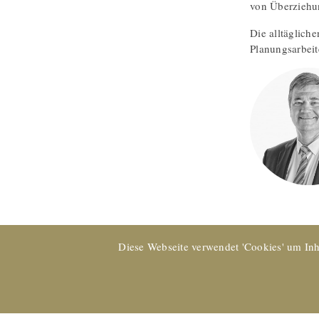
von Überziehun
Die alltäglich
Planungsarbeit
Diese Webseite verwendet 'Cookies' um Inh
EXPERTsuisse
zertifiziertes Unternehmen und Mitglied von 