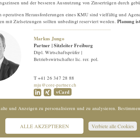
gszinsen und der besseren Ausnutzung von Zinserträgen durch gebün
en operativen Herausforderungen eines KMU sind vielfältig und Agenda
Planung ist
en mit Zielsetzungen sollten unbedingt reserviert werden.
Markus Jungo
Partner | Sitzleiter Freiburg
Dipl. Wirtschaftsprüfer |
Betriebswirtschafter lic. rer. pol.
T +41 26 347 28 88
mju@core-partner.ch
vCard
alte und Anzeigen zu personalisieren und zu analysieren. Bestimmen
ALLE AKZEPTIEREN
Verbiete alle Cookies
TREUHAND | SUISSE | © 2022 CORE Partner AG