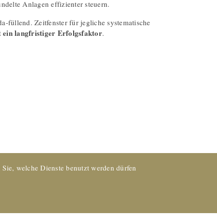
delte Anlagen effizienter steuern.
-füllend. Zeitfenster für jegliche systematische
 ein langfristiger Erfolgsfaktor
.
 Sie, welche Dienste benutzt werden dürfen
Support
Datenschutz
AGB
Impressum
Rechtshinweis