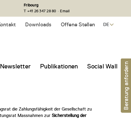
Fribourg
·
T +41 26 347 28 80
Email
ontakt
Downloads
Offene Stellen
DE
Beratung anfordern
Newsletter
Publikationen
Social Wall
srat die Zahlungsfähigkeit der Gesellschaft zu
waltungsrat Massnahmen zur
Sicherstellung der