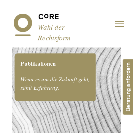
Cookie-Einstellungen
Wahl der
Rechtsform
Publikationen
Beratung anfordern
Wenn es um die Zukunft geht,
zählt Erfahrung.