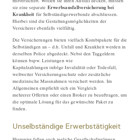
mitversichert. Wollen sie ihren Ausfall decken, müssen
Erwerbsausfallversicherung bei
sie eine separate
Krankheit
für Selbständigerwerbende abschliessen.
Hierbei sind die Gestaltungsmöglichkeiten der
Versicherer ebenfalls vielfältig.
Die Versicherungen bieten vielfach Kombipakete für die
Selbständigen an – d.h. Unfall und Krankheit werden in
derselben Police abgedeckt. Nebst den Taggeldern
können bspw. Leistungen wie
Kapitalzahlungen infolge Invalidität oder Todesfall,
weltweiter Versicherungsschutz oder zusätzliche
medizinische Massnahmen versichert werden. Im
Allgemeinen empfiehlt sich ein Vergleich
mehrerer Offerten oder einen Broker zu beauftragen, um
die optimale Lösung für das gewünschte Paket zu
finden.
Unselbständige Erwerbstätigkeit
Hierunter fallen auch jegliche Gesellschafter/innen,