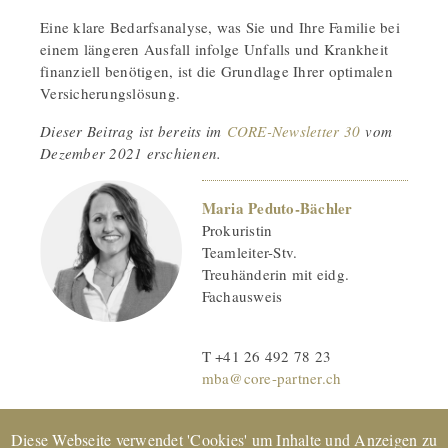
Eine klare Bedarfsanalyse, was Sie und Ihre Familie bei
einem längeren Ausfall infolge Unfalls und Krankheit
finanziell benötigen, ist die Grundlage Ihrer optimalen
Versicherungslösung.
Dieser Beitrag ist bereits im
CORE-Newsletter 30
vom
Dezember 2021 erschienen.
Maria Peduto-Bächler
Prokuristin
Teamleiter-Stv.
Treuhänderin mit eidg.
Fachausweis
T +41 26 492 78 23
mba@core-partner.ch
Diese Webseite verwendet 'Cookies' um Inhalte und Anzeigen zu