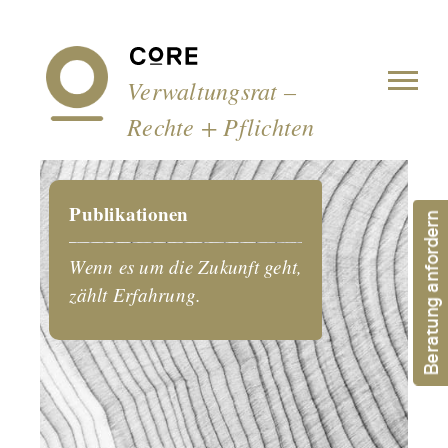
Cookie-Einstellungen
Verwaltungsrat –
Rechte + Pflichten
Publikationen
Beratung anfordern
Wenn es um die Zukunft geht,
zählt Erfahrung.