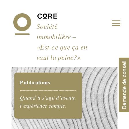
Panneau de gestion des cookies
Société
immobilière –
«Est-ce que ça en
vaut la peine?»
Demande de conseil
Publications
Quand il s’agit d’avenir,
l’expérience compte.