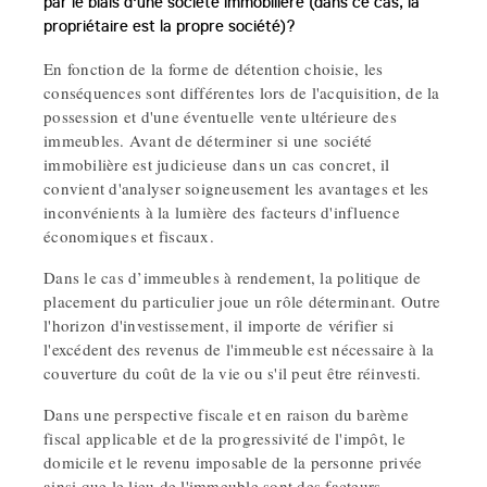
par le biais d'une société immobilière (dans ce cas, la
propriétaire est la propre société)?
En fonction de la forme de détention choisie, les
conséquences sont différentes lors de l'acquisition, de la
possession et d'une éventuelle vente ultérieure des
immeubles. Avant de déterminer si une société
immobilière est judicieuse dans un cas concret, il
convient d'analyser soigneusement les avantages et les
inconvénients à la lumière des facteurs d'influence
économiques et fiscaux.
Dans le cas d’immeubles à rendement, la politique de
placement du particulier joue un rôle déterminant. Outre
l'horizon d'investissement, il importe de vérifier si
l'excédent des revenus de l'immeuble est nécessaire à la
couverture du coût de la vie ou s'il peut être réinvesti.
Dans une perspective fiscale et en raison du barème
fiscal applicable et de la progressivité de l'impôt, le
domicile et le revenu imposable de la personne privée
ainsi que le lieu de l'immeuble sont des facteurs