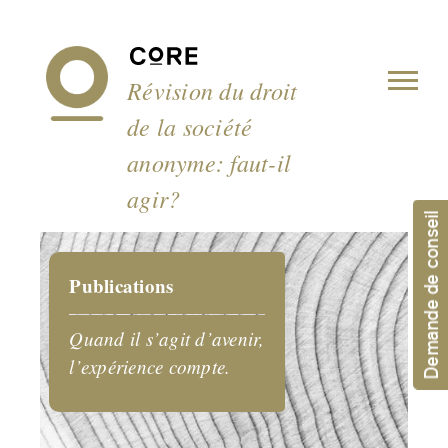
Panneau de gestion des cookies
Révision du droit
de la société
anonyme: faut-il
agir?
Demande de conseil
Publications
Quand il s’agit d’avenir,
l’expérience compte.