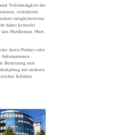
und Vollständigkeit der
sionen, veränderter
andere) möglicherweise
ht daher keinerlei
uf den Plattformen (Web,
oder deren Partner oder
 Informationen -
 die Benutzung und
erknüpfung mit anderen
 solcher Schäden