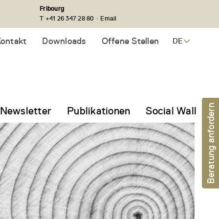
Fribourg
·
T +41 26 347 28 80
Email
ontakt
Downloads
Offene Stellen
DE
Beratung anfordern
Newsletter
Publikationen
Social Wall