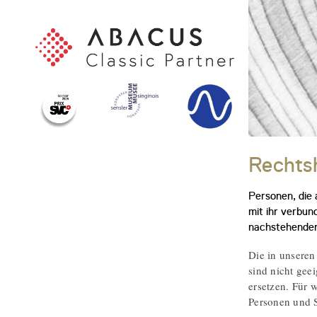
Rechts
Personen, die
mit ihr verbun
nachstehenden
Die in unseren
sind nicht gee
ersetzen. Für w
Personen und S