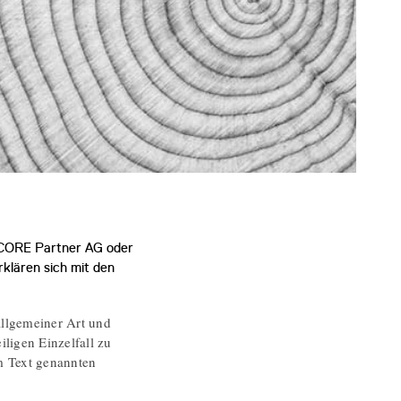
r CORE Partner AG oder
rklären sich mit den
allgemeiner Art und
ligen Einzelfall zu
im Text genannten