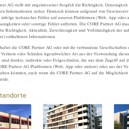
er AG stellt mit angemessener Sorgfalt die Richtigkeit, Genauigkeit 
en Informationen sicher. Dennoch können aufgrund von Gesetzesrevi
infolge technischer Fehler auf unseren Plattformen (Web, App oder 
uigkeiten oder sonstige Fehler auftreten. Die CORE Partner AG mac
ie Richtigkeit, Aktualität, Zuverlässigkeit und Vollständigkeit der a
e) enthaltenen Informationen.
 haftet die CORE Partner AG oder mit ihr verbundene Gesellschaften 
r Verluste oder Schäden irgendwelcher Art aus der Verwendung dieser
 sind direkte, indirekte oder Folgeschäden, die aus dem Zugriff auf
ORE Partner AG Plattformen (Web, App oder andere) oder aus der V
stehen könnten, auch wenn die CORE Partner AG auf die Möglichkeit
urde.
tandorte