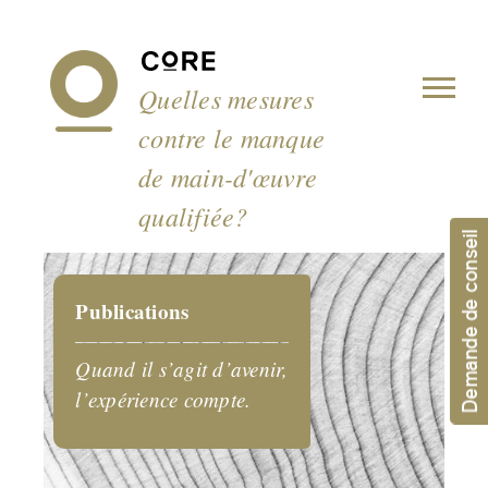
Panneau de gestion des cookies
Quelles mesures
contre le manque
de main-d'œuvre
qualifiée?
Demande de conseil
Publications
Quand il s’agit d’avenir,
l’expérience compte.