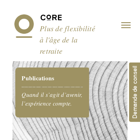
Panneau de gestion des cookies
Plus de flexibilité
à l'âge de la
retraite
Demande de conseil
Publications
Quand il s’agit d’avenir,
l’expérience compte.