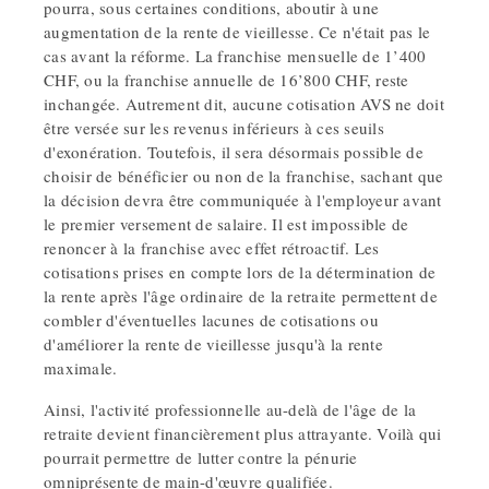
pourra, sous certaines conditions, aboutir à une
augmentation de la rente de vieillesse. Ce n'était pas le
cas avant la réforme. La franchise mensuelle de 1’400
CHF, ou la franchise annuelle de 16’800 CHF, reste
inchangée. Autrement dit, aucune cotisation AVS ne doit
être versée sur les revenus inférieurs à ces seuils
d'exonération. Toutefois, il sera désormais possible de
choisir de bénéficier ou non de la franchise, sachant que
la décision devra être communiquée à l'employeur avant
le premier versement de salaire. Il est impossible de
renoncer à la franchise avec effet rétroactif. Les
cotisations prises en compte lors de la détermination de
la rente après l'âge ordinaire de la retraite permettent de
combler d'éventuelles lacunes de cotisations ou
d'améliorer la rente de vieillesse jusqu'à la rente
maximale.
Ainsi, l'activité professionnelle au-delà de l'âge de la
retraite devient financièrement plus attrayante. Voilà qui
pourrait permettre de lutter contre la pénurie
omniprésente de main-d'œuvre qualifiée.