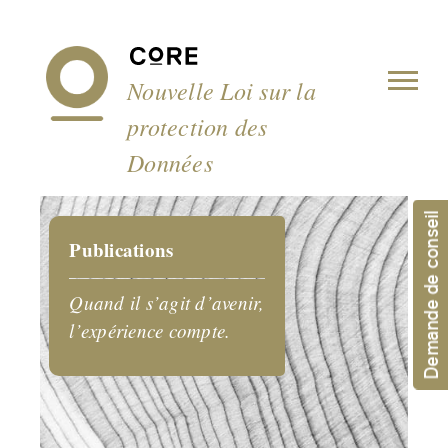
Panneau de gestion des cookies
Nouvelle Loi sur la
protection des
Données
Demande de conseil
Publications
Quand il s’agit d’avenir,
l’expérience compte.