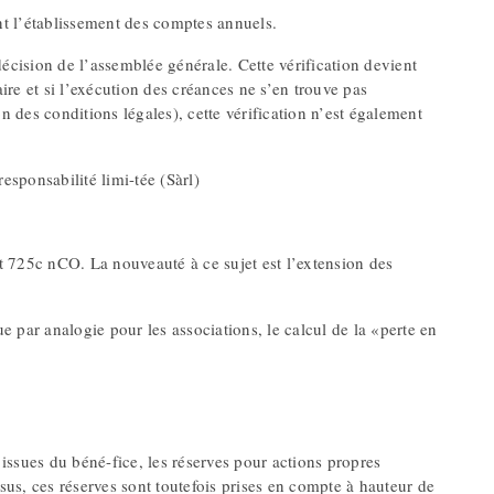
t l’établissement des comptes annuels.
écision de l’assemblée générale. Cette vérification devient
re et si l’exécution des créances ne s’en trouve pas
des conditions légales), cette vérification n’est également
esponsabilité limi-tée (Sàrl)
et 725c nCO. La nouveauté à ce sujet est l’extension des
 par analogie pour les associations, le calcul de la «perte en
 issues du béné-fice, les réserves pour actions propres
ssus, ces réserves sont toutefois prises en compte à hauteur de