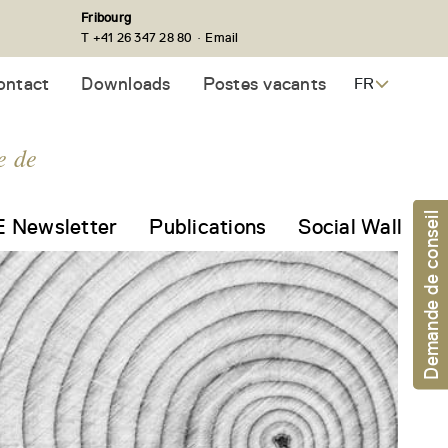
Fribourg
·
T +41 26 347 28 80
Email
ontact
Downloads
Postes vacants
FR
e de
Demande de conseil
 Newsletter
Publications
Social Wall