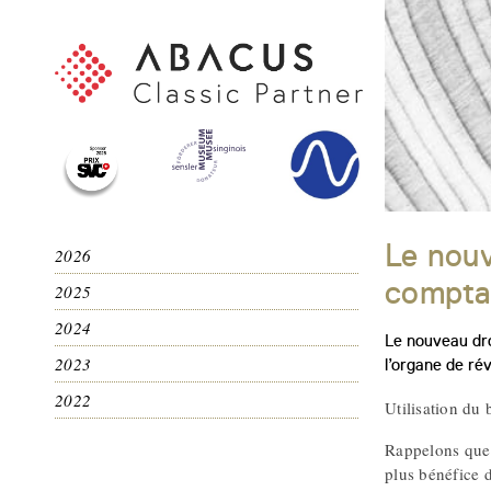
Le nouv
2026
compta
2025
2024
Le nouveau dro
2023
l’organe de rév
2022
Utilisation du
Rappelons que 
plus bénéfice d