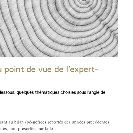
 point de vue de l’expert-
dessous, quelques thématiques choisies sous l’angle de
rant au bilan (bé-néfices reportés des années précédentes
es, non prescrites par la loi.