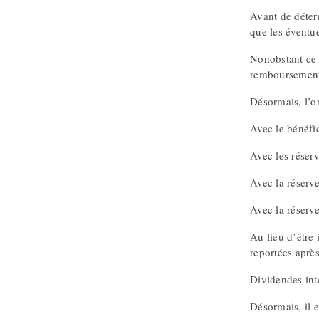
Avant de déter
que les éventue
Nonobstant ce 
remboursement 
Désormais, l’o
Avec le bénéfi
Avec les réserv
Avec la réserve
Avec la réserve
Au lieu d’être 
reportées après
Dividendes int
Désormais, il e