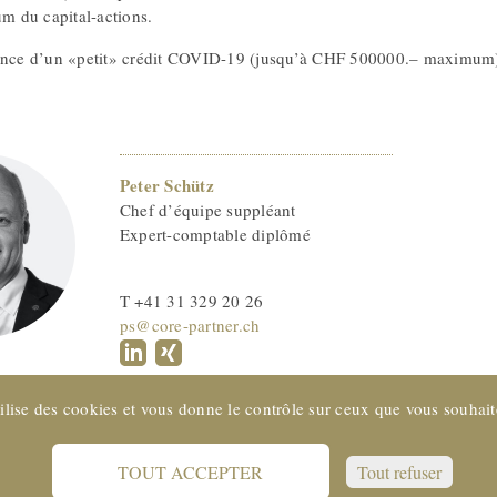
 du capital-actions.
ence d’un «petit» crédit COVID-19 (jusqu’à CHF 500000.– maximum), c
Peter Schütz
Chef d’équipe suppléant
Expert-comptable diplômé
T +41 31 329 20 26
ps@core-partner.ch
tilise des cookies et vous donne le contrôle sur ceux que vous souhait
TOUT ACCEPTER
Tout refuser
SUISSE © 2022 CORE Partenaires SA
Support