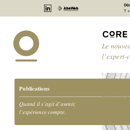
Panneau de gestion des cookies
Düd
AbaWeb
T +
Le nouvea
l’expert-
Publications
Quand il s’agit d’avenir,
l’expérience compte.