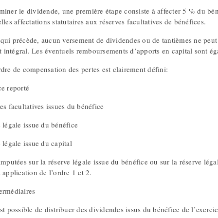
miner le dividende, une première étape consiste à affecter 5 % du bén
lles affectations statutaires aux réserves facultatives de bénéfices.
qui précède, aucun versement de dividendes ou de tantièmes ne peut
intégral. Les éventuels remboursements d’apports en capital sont éga
rdre de compensation des pertes est clairement défini:
ce reporté
es facultatives issues du bénéfice
 légale issue du bénéfice
 légale issue du capital
imputées sur la réserve légale issue du bénéfice ou sur la réserve légal
 application de l’ordre 1 et 2.
ermédiaires
st possible de distribuer des dividendes issus du bénéfice de l’exerci