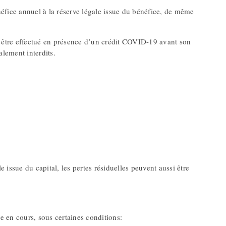
éfice annuel à la réserve légale issue du bénéfice, de même
 être effectué en présence d’un crédit COVID-19 avant son
lement interdits.
e issue du capital, les pertes résiduelles peuvent aussi être
ce en cours, sous certaines conditions: