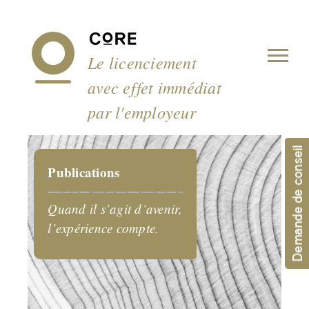
Panneau de gestion des cookies
Le licenciement
avec effet immédiat
par l'employeur
Demande de conseil
Publications
Quand il s’agit d’avenir,
l’expérience compte.