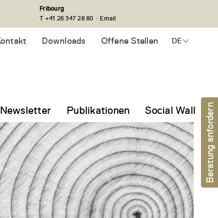
Fribourg
·
T +41 26 347 28 80
Email
ontakt
Downloads
Offene Stellen
DE
Beratung anfordern
Newsletter
Publikationen
Social Wall