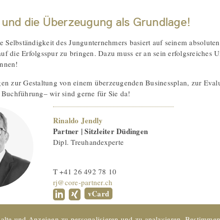
e und die Überzeugung als Grundlage!
he Selbständigkeit des Jungunternehmers basiert auf seinem absoluten
f die Erfolgsspur zu bringen. Dazu muss er an sein erfolgsreiches U
nnen!
en zur Gestaltung von einem überzeugenden Businessplan, zur Evalu
 Buchführung– wir sind gerne für Sie da!
Rinaldo Jendly
Partner | Sitzleiter Düdingen
Dipl. Treuhandexperte
T +41 26 492 78 10
rj@core-partner.ch
vCard
alte und Anzeigen zu personalisieren und zu analysieren. Bestimmen