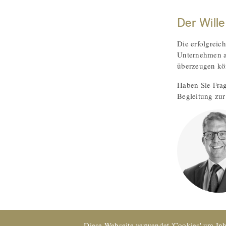
Der Will
Die erfolgreic
Unternehmen au
überzeugen kö
Haben Sie Frag
Begleitung zur
Diese Webseite verwendet 'Cookies' um Inh