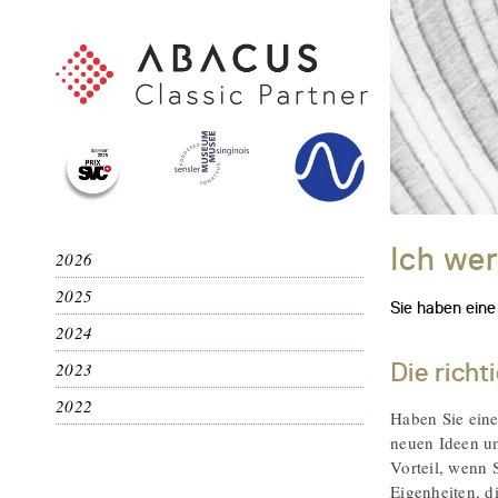
Ich we
2026
2025
Sie haben eine
2024
Die richt
2023
2022
Haben Sie eine
neuen Ideen um
Vorteil, wenn 
Eigenheiten, d