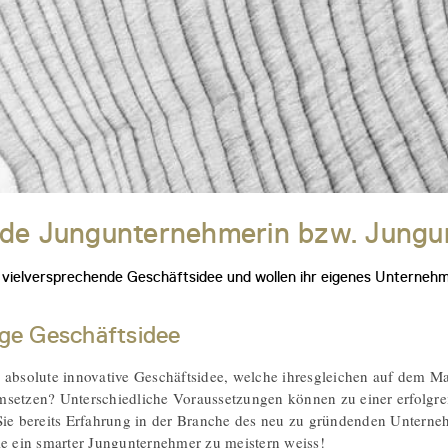
rde Jungunternehmerin bzw. Jung
 vielversprechende Geschäftsidee und wollen ihr eigenes Unternehm
ige Geschäftsidee
 absolute innovative Geschäftsidee, welche ihresgleichen auf dem Ma
setzen? Unterschiedliche Voraussetzungen können zu einer erfolgre
Sie bereits Erfahrung in der Branche des neu zu gründenden Untern
ie ein smarter Jungunternehmer zu meistern weiss!