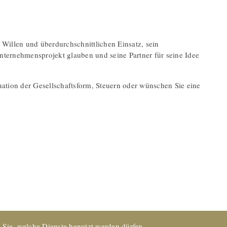
 Willen und überdurchschnittlichen Einsatz, sein
nternehmensprojekt glauben und seine Partner für seine Idee
ation der Gesellschaftsform, Steuern oder wünschen Sie eine
 Sie, welche Dienste benutzt werden dürfen