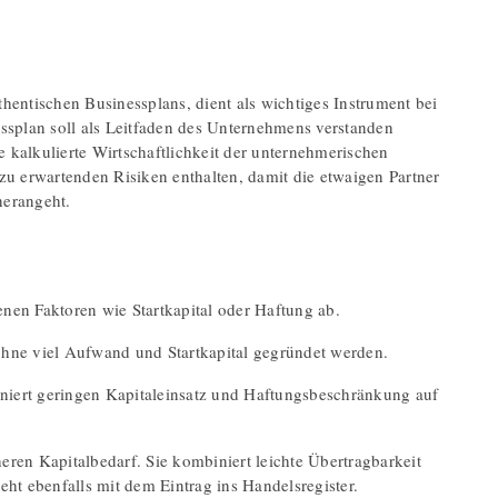
hentischen Businessplans, dient als wichtiges Instrument bei
essplan soll als Leitfaden des Unternehmens verstanden
 kalkulierte Wirtschaftlichkeit der unternehmerischen
zu erwartenden Risiken enthalten, damit die etwaigen Partner
herangeht.
en Faktoren wie Startkapital oder Haftung ab.
 ohne viel Aufwand und Startkapital gegründet werden.
iniert geringen Kapitaleinsatz und Haftungsbeschränkung auf
ren Kapitalbedarf. Sie kombiniert leichte Übertragbarkeit
teht ebenfalls mit dem Eintrag ins Handelsregister.