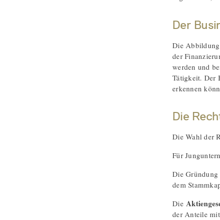
Der Busi
Die Abbildung 
der Finanzieru
werden und bei
Tätigkeit. Der
erkennen könne
Die Rech
Die Wahl der R
Für Jungunter
Die Gründung
dem Stammkapit
Aktiengese
Die
der Anteile mit