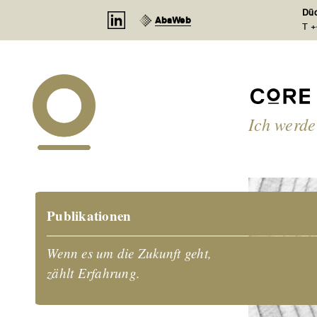
Cookie-Einstellungen
Düd
AbaWeb
T +
Ich werd
Publikationen
Wenn es um die Zukunft geht,
zählt Erfahrung.