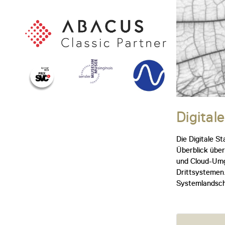
Digital
Die Digitale S
Überblick über
und Cloud-Umg
Drittsystemen.
Systemlandscha