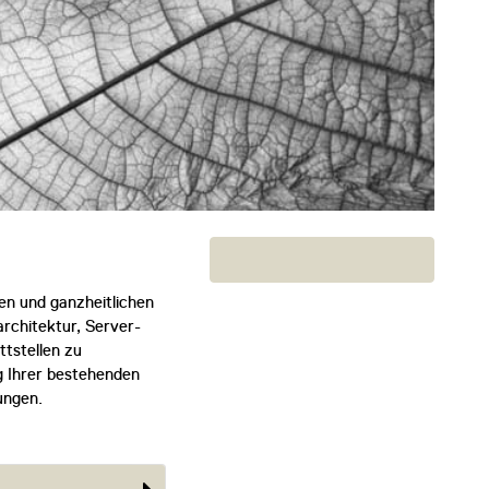
ten und ganzheitlichen
architektur, Server-
tstellen zu
g Ihrer bestehenden
ungen.