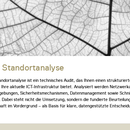
e Standortanalyse
tandortanalyse ist ein technisches Audit, das Ihnen einen strukturier
 Ihre aktuelle ICT-Infrastruktur bietet. Analysiert werden Netzwerk
ebungen, Sicherheitsmechanismen, Datenmanagement sowie Schnit
 Dabei steht nicht die Umsetzung, sondern die fundierte Beurteilun
ft im Vordergrund – als Basis für klare, datengestützte Entscheid