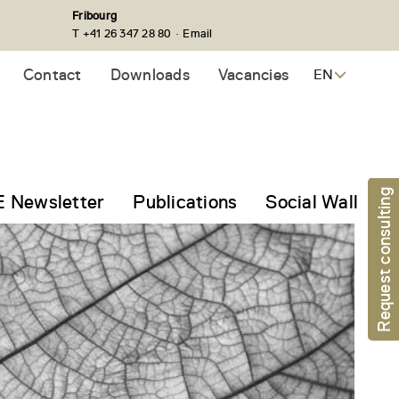
Fribourg
·
T +41 26 347 28 80
Email
Contact
Downloads
Vacancies
EN
Request consulting
 Newsletter
Publications
Social Wall