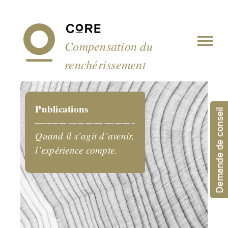
Panneau de gestion des cookies
Compensation du
renchérissement
Publications
Demande de conseil
Quand il s’agit d’avenir,
l’expérience compte.