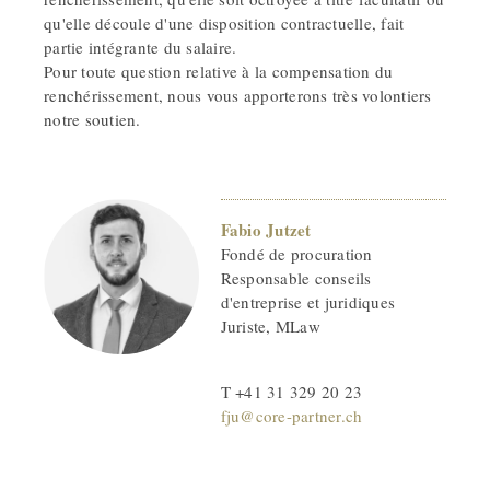
qu'elle découle d'une disposition contractuelle, fait
partie intégrante du salaire.
Pour toute question relative à la compensation du
renchérissement, nous vous apporterons très volontiers
notre soutien.
Fabio Jutzet
Fondé de procuration
Responsable conseils
d'entreprise et juridiques
Juriste, MLaw
T +41 31 329 20 23
fju@core-partner.ch