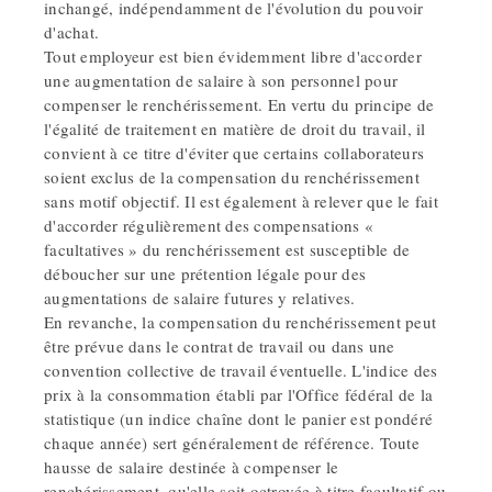
inchangé, indépendamment de l'évolution du pouvoir
d'achat.
Tout employeur est bien évidemment libre d'accorder
une augmentation de salaire à son personnel pour
compenser le renchérissement. En vertu du principe de
l'égalité de traitement en matière de droit du travail, il
convient à ce titre d'éviter que certains collaborateurs
soient exclus de la compensation du renchérissement
sans motif objectif. Il est également à relever que le fait
d'accorder régulièrement des compensations «
facultatives » du renchérissement est susceptible de
déboucher sur une prétention légale pour des
augmentations de salaire futures y relatives.
En revanche, la compensation du renchérissement peut
être prévue dans le contrat de travail ou dans une
convention collective de travail éventuelle. L'indice des
prix à la consommation établi par l'Office fédéral de la
statistique (un indice chaîne dont le panier est pondéré
chaque année) sert généralement de référence. Toute
hausse de salaire destinée à compenser le
renchérissement, qu'elle soit octroyée à titre facultatif ou