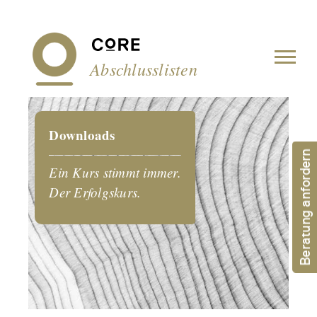
Cookie-Einstellungen
Abschlusslisten
Downloads
Beratung anfordern
Ein Kurs stimmt immer.
Der Erfolgskurs.