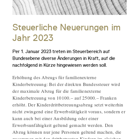
Steuerliche Neuerungen im
Jahr 2023
Per 1. Januar 2023 treten im Steuerbereich auf
Bundesebene diverse Änderungen in Kraft, auf die
nachfolgend in Kürze hingewiesen werden soll.
Erhöhung des Abzugs für familienexterne
Kinderbetreuung: Bei der direkten Bundessteuer wird
der maximale Abzug für die familienexterne
Kinderbetreuung von 10100.– auf 25000.– Franken
erhöht. Der Kinderdrittbetreuungsabzug setzt weiterhin
nicht zwingend eine Erwerbstätigkeit voraus, sondern er
kann auch bei einer Ausbildung oder einer
Erwerbsunfähigkeit geltend gemacht werden. Den
Abzug können nur jene Personen geltend machen, die
zusammen mit den drittbetreuten Kindern im gleichen