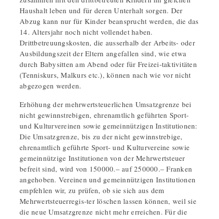
Haushalt leben und für deren Unterhalt sorgen. Der
Abzug kann nur für Kinder beansprucht werden, die das
14. Altersjahr noch nicht vollendet haben.
Drittbetreuungskosten, die ausserhalb der Arbeits- oder
Ausbildungszeit der Eltern angefallen sind, wie etwa
durch Babysitten am Abend oder für Freizei-taktivitäten
(Tenniskurs, Malkurs etc.), können nach wie vor nicht
abgezogen werden.
Erhöhung der mehrwertsteuerlichen Umsatzgrenze bei
nicht gewinnstrebigen, ehrenamtlich geführten Sport-
und Kulturvereinen sowie gemeinnützigen Institutionen:
Die Umsatzgrenze, bis zu der nicht gewinnstrebige,
ehrenamtlich geführte Sport- und Kulturvereine sowie
gemeinnützige Institutionen von der Mehrwertsteuer
befreit sind, wird von 150000.– auf 250000.– Franken
angehoben. Vereinen und gemeinnützigen Institutionen
empfehlen wir, zu prüfen, ob sie sich aus dem
Mehrwertsteuerregis-ter löschen lassen können, weil sie
die neue Umsatzgrenze nicht mehr erreichen. Für die