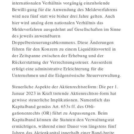
internationalen Verhältnis vorgängig einzuholende
Bewilli-gung für die Anwendung des Meldeverfahrens
wird neu fünf statt wie bisher drei Jahre gelten. Auch
hier wird analog dem nationalen Verhältnis das
Meldeverfahren ausgedehnt auf Gesellschaften im Sinne
des jeweils anwendbaren
Doppelbesteuerungsabkommens. Diese Änderungen
führen für den Konzern zu einem Liquiditätsvorteil in
der Zeitspanne zwischen der Erhebung und der
Rückerstattung der Verrechnungssteuer. Ausserdem
erfolgt eine administrative Erleichterung für die
Unternehmen und die Eidgenössische Steuerverwaltung.
Steuerliche Aspekte der Aktienrechtsreform: Die per 1.
Januar 2023 in Kraft tretende Aktienrechtsre-form hat
gewisse steuerliche Implikationen. Namentlich das
Kapitalband gemäss Art. 653s ff. des Obli-
gationenrechts (OR) führt zu Anpassungen. Beim
Kapitalband können die Statuten den Verwaltungsrat
ermächtigen, während einer Dauer von längstens fünf
Jahren das Aktienkapital innerhalb einer Band-breite