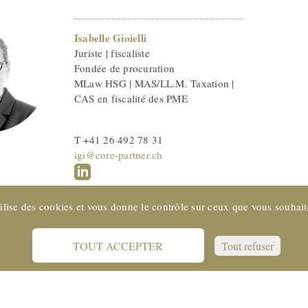
Isabelle Gioielli
Juriste | fiscaliste
Fondée de procuration
MLaw HSG | MAS/LL.M. Taxation |
CAS en fiscalité des PME
T +41 26 492 78 31
igi@core-partner.ch
tilise des cookies et vous donne le contrôle sur ceux que vous souhait
TOUT ACCEPTER
Tout refuser
SUISSE © 2022 CORE Partenaires SA
Support