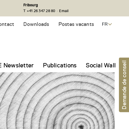
Fribourg
·
T +41 26 347 28 80
Email
ontact
Downloads
Postes vacants
FR
Demande de conseil
 Newsletter
Publications
Social Wall