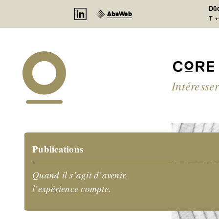
Panneau de gestion des cookies
Düd
AbaWeb
T +
Intéresse
Publications
Quand il s’agit d’avenir,
l’expérience compte.