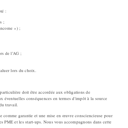
té :
s ;
income ») ;
ors de l’AG ;
aluer lors du choix.
particulière doit être accordée aux obligations de
aux éventuelles conséquences en termes d'impôt à la source
du travail.
ale comme garantie et une mise en œuvre consciencieuse pour
r les PME et les start-ups. Nous vous accompagnons dans cette