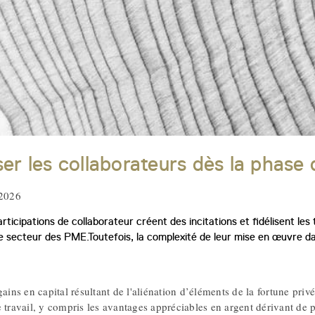
ser les collaborateurs dès la phase 
 2026
rticipations de collaborateur créent des incitations et fidélisent les
e secteur des PME.Toutefois, la complexité de leur mise en œuvre da
gains en capital résultant de l'aliénation d’éléments de la fortune priv
 travail, y compris les avantages appréciables en argent dérivant de p