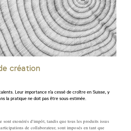
de création
 talents. Leur importance n’a cessé de croître en Suisse, y
ns la pratique ne doit pas être sous-estimée.
ée sont exonérés d'impôt, tandis que tous les produits issus
articipations de collaborateur, sont imposés en tant que