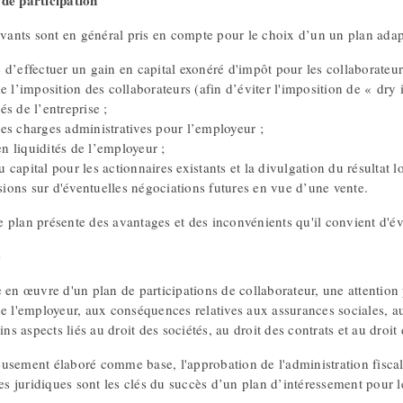
de participation
ivants sont en général pris en compte pour le choix d’un un plan adap
é d’effectuer un gain en capital exonéré d'impôt pour les collaborateur
l’imposition des collaborateurs (afin d’éviter l'imposition de « dry 
és de l’entreprise ;
les charges administratives pour l’employeur ;
n liquidités de l’employeur ;
u capital pour les actionnaires existants et la divulgation du résultat l
ions sur d'éventuelles négociations futures en vue d’une vente.
 plan présente des avantages et des inconvénients qu'il convient d'év
e
 en œuvre d'un plan de participations de collaborateur, une attention 
de l'employeur, aux conséquences relatives aux assurances sociales, 
ins aspects liés au droit des sociétés, au droit des contrats et au droit 
usement élaboré comme base, l'approbation de l'administration fisc
ques juridiques sont les clés du succès d’un plan d’intéressement pou