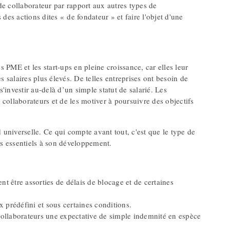
 de collaborateur par rapport aux autres types de
 des actions dites « de fondateur » et faire l'objet d'une
s PME et les start-ups en pleine croissance, car elles leur
 salaires plus élevés. De telles entreprises ont besoin de
'investir au-delà d’un simple statut de salarié. Les
ls collaborateurs et de les motiver à poursuivre des objectifs
 universelle. Ce qui compte avant tout, c'est que le type de
urs essentiels à son développement.
nt être assorties de délais de blocage et de certaines
x prédéfini et sous certaines conditions.
collaborateurs une expectative de simple indemnité en espèce
.