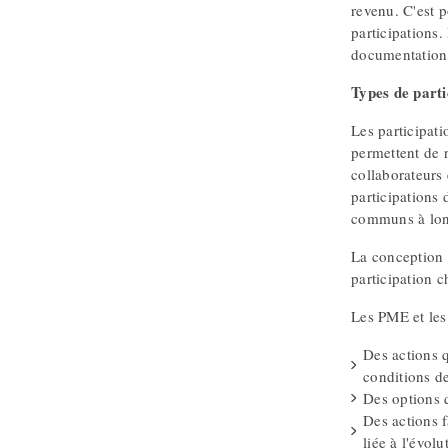
revenu. C'est p
participations.
documentation
Types de parti
Les participati
permettent de r
collaborateurs 
participations 
communs à lon
La conception d
participation c
Les PME et les 
Des actions q
conditions de
Des options q
Des actions 
liée à l'évolu