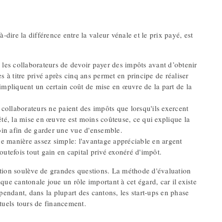
-dire la différence entre la valeur vénale et le prix payé, est
r les collaborateurs de devoir payer des impôts avant d’obtenir
 à titre privé après cinq ans permet en principe de réaliser
 impliquent un certain coût de mise en œuvre de la part de la
collaborateurs ne paient des impôts que lorsqu'ils exercent
iété, la mise en œuvre est moins coûteuse, ce qui explique la
soin afin de garder une vue d'ensemble.
de manière assez simple: l'avantage appréciable en argent
utefois tout gain en capital privé exonéré d'impôt.
ation soulève de grandes questions. La méthode d'évaluation
ique cantonale joue un rôle important à cet égard, car il existe
pendant, dans la plupart des cantons, les start-ups en phase
tuels tours de financement.