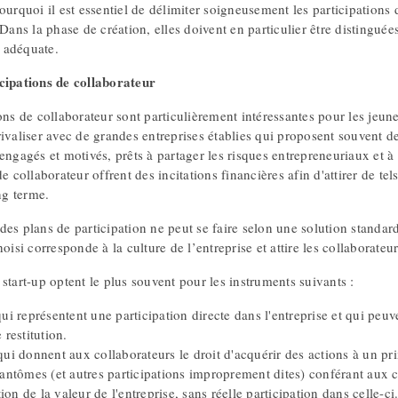
ourquoi il est essentiel de délimiter soigneusement les participations
 Dans la phase de création, elles doivent en particulier être distinguées
 adéquate.
cipations de collaborateur
ons de collaborateur sont particulièrement intéressantes pour les jeune
ivaliser avec de grandes entreprises établies qui proposent souvent des
engagés et motivés, prêts à partager les risques entrepreneuriaux et à s
de collaborateur offrent des incitations financières afin d'attirer de te
g terme.
es plans de participation ne peut se faire selon une solution standard
hoisi corresponde à la culture de l’entreprise et attire les collaborate
start-up optent le plus souvent pour les instruments suivants :
ui représentent une participation directe dans l'entreprise et qui peuve
 restitution.
ui donnent aux collaborateurs le droit d'acquérir des actions à un pri
fantômes (et autres participations improprement dites) conférant aux 
tion de la valeur de l'entreprise, sans réelle participation dans celle-ci