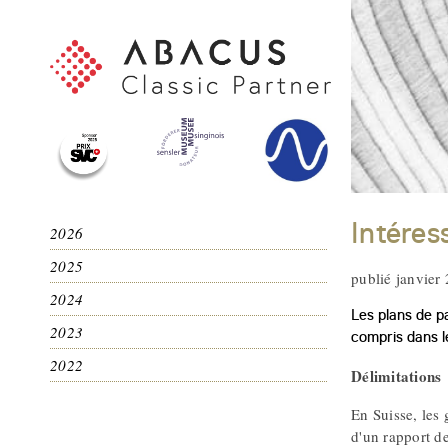
Intéres
2026
2025
publié janvier
2024
Les plans de pa
2023
compris dans l
2022
Délimitations
En Suisse, les 
d'un rapport de