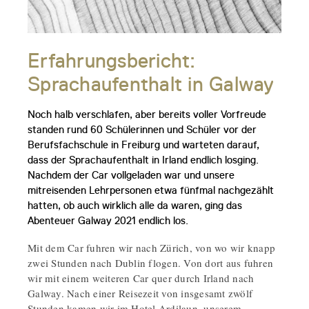
Erfahrungsbericht:
Sprachaufenthalt in Galway
Noch halb verschlafen, aber bereits voller Vorfreude
standen rund 60 Schülerinnen und Schüler vor der
Berufsfachschule in Freiburg und warteten darauf,
dass der Sprachaufenthalt in Irland endlich losging.
Nachdem der Car vollgeladen war und unsere
mitreisenden Lehrpersonen etwa fünfmal nachgezählt
hatten, ob auch wirklich alle da waren, ging das
Abenteuer Galway 2021 endlich los.
Mit dem Car fuhren wir nach Zürich, von wo wir knapp
zwei Stunden nach Dublin flogen. Von dort aus fuhren
wir mit einem weiteren Car quer durch Irland nach
Galway. Nach einer Reisezeit von insgesamt zwölf
Stunden kamen wir im Hotel Ardilaun, unserem