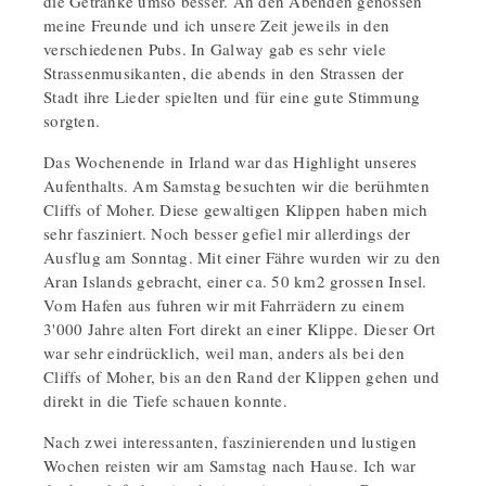
die Getränke umso besser. An den Abenden genossen
meine Freunde und ich unsere Zeit jeweils in den
verschiedenen Pubs. In Galway gab es sehr viele
Strassenmusikanten, die abends in den Strassen der
Stadt ihre Lieder spielten und für eine gute Stimmung
sorgten.
Das Wochenende in Irland war das Highlight unseres
Aufenthalts. Am Samstag besuchten wir die berühmten
Cliffs of Moher. Diese gewaltigen Klippen haben mich
sehr fasziniert. Noch besser gefiel mir allerdings der
Ausflug am Sonntag. Mit einer Fähre wurden wir zu den
Aran Islands gebracht, einer ca. 50 km2 grossen Insel.
Vom Hafen aus fuhren wir mit Fahrrädern zu einem
3'000 Jahre alten Fort direkt an einer Klippe. Dieser Ort
war sehr eindrücklich, weil man, anders als bei den
Cliffs of Moher, bis an den Rand der Klippen gehen und
direkt in die Tiefe schauen konnte.
Nach zwei interessanten, faszinierenden und lustigen
Wochen reisten wir am Samstag nach Hause. Ich war