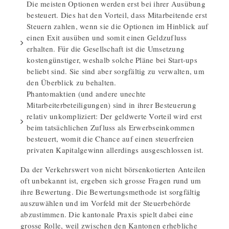
Die meisten Optionen werden erst bei ihrer Ausübung
besteuert. Dies hat den Vorteil, dass Mitarbeitende erst
Steuern zahlen, wenn sie die Optionen im Hinblick auf
einen Exit ausüben und somit einen Geldzufluss
erhalten. Für die Gesellschaft ist die Umsetzung
kostengünstiger, weshalb solche Pläne bei Start-ups
beliebt sind. Sie sind aber sorgfältig zu verwalten, um
den Überblick zu behalten.
Phantomaktien (und andere unechte
Mitarbeiterbeteiligungen) sind in ihrer Besteuerung
relativ unkompliziert: Der geldwerte Vorteil wird erst
beim tatsächlichen Zufluss als Erwerbseinkommen
besteuert, womit die Chance auf einen steuerfreien
privaten Kapitalgewinn allerdings ausgeschlossen ist.
Da der Verkehrswert von nicht börsenkotierten Anteilen
oft unbekannt ist, ergeben sich grosse Fragen rund um
ihre Bewertung. Die Bewertungsmethode ist sorgfältig
auszuwählen und im Vorfeld mit der Steuerbehörde
abzustimmen. Die kantonale Praxis spielt dabei eine
grosse Rolle, weil zwischen den Kantonen erhebliche