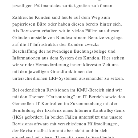
jeweiligen Prüfmandates zurückgreifen zu können.
Zahlreiche Kunden sind heute auf dem Weg zum
papierlosen Büro oder haben diesen bereits hinter sich.
Als Revisoren erhalten wir in vielen Fällen aus diesen
Gründen anstelle von Bundesordnern Benutzerzugänge
auf die IT-Infrastruktur des Kunden zwecks
Beschaffung der notwendigen Buchungsbelege und
Informationen aus dem System des Kunden. Hier stehen
wir vor der Herausforderung innert kürzester Zeit uns
mit den jeweiligen Grundfunktionen der
unterschiedlichen ERP-Systemen auseinander zu setzen.
Bei ordentlichen Revisionen im KMU-Bereich sind wir
mit den Themen “Outsourcing” im IT-Bereich sowie den
Generellen IT-Kontrollen im Zusammenhang mit der
Beurteilung der Existenz eines Internen Kontrollsystems
(IKS) gefordert. In beiden Fällen unterstützt uns unsere
Revisionssoftware mit verschiedenen Hilfestellungen,
der Revisor selbst kommt aber nicht umhin sich
eingehend mit dieser Thematik zwecks Verständnis