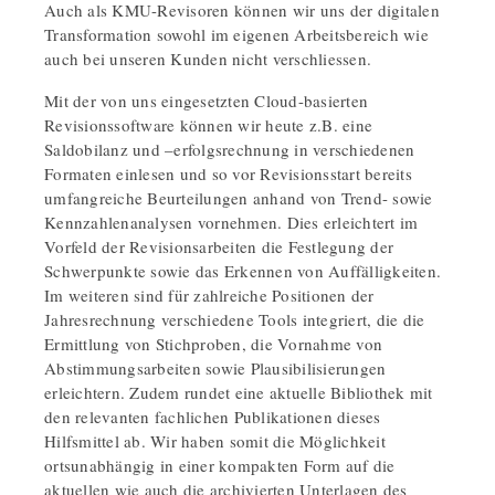
Auch als KMU-Revisoren können wir uns der digitalen
Transformation sowohl im eigenen Arbeitsbereich wie
auch bei unseren Kunden nicht verschliessen.
Mit der von uns eingesetzten Cloud-basierten
Revisionssoftware können wir heute z.B. eine
Saldobilanz und –erfolgsrechnung in verschiedenen
Formaten einlesen und so vor Revisionsstart bereits
umfangreiche Beurteilungen anhand von Trend- sowie
Kennzahlenanalysen vornehmen. Dies erleichtert im
Vorfeld der Revisionsarbeiten die Festlegung der
Schwerpunkte sowie das Erkennen von Auffälligkeiten.
Im weiteren sind für zahlreiche Positionen der
Jahresrechnung verschiedene Tools integriert, die die
Ermittlung von Stichproben, die Vornahme von
Abstimmungsarbeiten sowie Plausibilisierungen
erleichtern. Zudem rundet eine aktuelle Bibliothek mit
den relevanten fachlichen Publikationen dieses
Hilfsmittel ab. Wir haben somit die Möglichkeit
ortsunabhängig in einer kompakten Form auf die
aktuellen wie auch die archivierten Unterlagen des