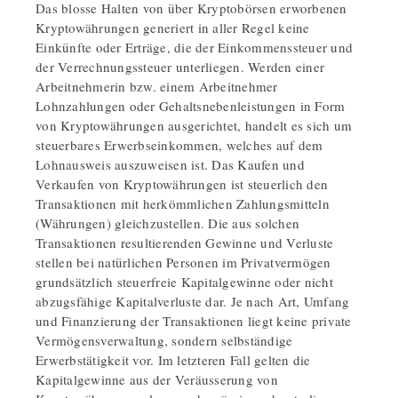
Das blosse Halten von über Kryptobörsen erworbenen
Kryptowährungen generiert in aller Regel keine
Einkünfte oder Erträge, die der Einkommenssteuer und
der Verrechnungssteuer unterliegen. Werden einer
Arbeitnehmerin bzw. einem Arbeitnehmer
Lohnzahlungen oder Gehaltsnebenleistungen in Form
von Kryptowährungen ausgerichtet, handelt es sich um
steuerbares Erwerbseinkommen, welches auf dem
Lohnausweis auszuweisen ist. Das Kaufen und
Verkaufen von Kryptowährungen ist steuerlich den
Transaktionen mit herkömmlichen Zahlungsmitteln
(Währungen) gleichzustellen. Die aus solchen
Transaktionen resultierenden Gewinne und Verluste
stellen bei natürlichen Personen im Privatvermögen
grundsätzlich steuerfreie Kapitalgewinne oder nicht
abzugsfähige Kapitalverluste dar. Je nach Art, Umfang
und Finanzierung der Transaktionen liegt keine private
Vermögensverwaltung, sondern selbständige
Erwerbstätigkeit vor. Im letzteren Fall gelten die
Kapitalgewinne aus der Veräusserung von