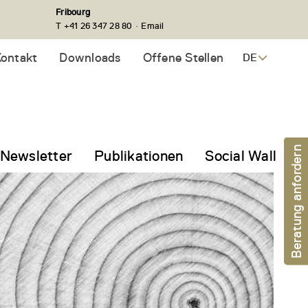
Fribourg
·
T +41 26 347 28 80
Email
ontakt
Downloads
Offene Stellen
DE
Beratung anfordern
Newsletter
Publikationen
Social Wall