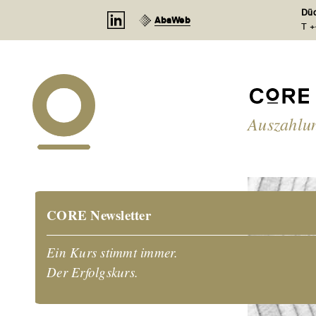
Cookie-Einstellungen
Düd
AbaWeb
T +
Auszahlun
CORE Newsletter
Ein Kurs stimmt immer.
Der Erfolgskurs.