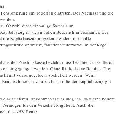
tät.
r Pensionierung ein Todesfall eintreten. Der Nachlass und die
t werden.
iert. Obwohl diese einmalige Steuer zum
apitalbezug in vielen Fällen steuerlich interessanter. Der
rd die Kapitalauszahlungssteuer zudem durch die
gsschritte optimiert, fällt der Steuervorteil in der Regel
al aus der Pensionskasse bezieht, muss beachten, dass dieses
isiken eingegangen werden. Ohne Risiko keine Rendite. Die
 nicht mit Vorsorgegeldern spekuliert werden! Wenn
 Bauchschmerzen verursachen, sollte der Kapitalbezug gut
 eines tieferen Einkommens ist es möglich, dass eine höhere
g Vermögen für den Verzehr übrigbleibt. Auch die
r noch die AHV-Rente.