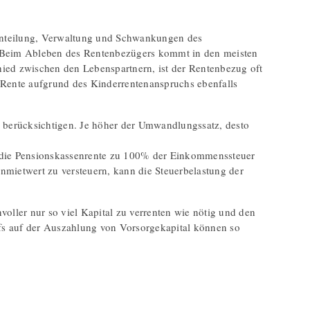
Einteilung, Verwaltung und Schwankungen des
t. Beim Ableben des Rentenbezügers kommt in den meisten
hied zwischen den Lebenspartnern, ist der Rentenbezug oft
e Rente aufgrund des Kinderrentenanspruchs ebenfalls
 berücksichtigen. Je höher der Umwandlungssatz, desto
 da die Pensionskassenrente zu 100% der Einkommenssteuer
nmietwert zu versteuern, kann die Steuerbelastung der
voller nur so viel Kapital zu verrenten wie nötig und den
rifs auf der Auszahlung von Vorsorgekapital können so