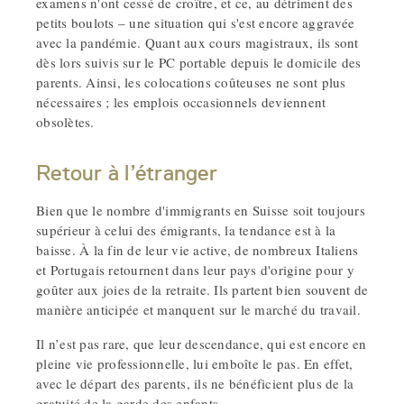
examens n'ont cessé de croître, et ce, au détriment des
petits boulots – une situation qui s'est encore aggravée
avec la pandémie. Quant aux cours magistraux, ils sont
dès lors suivis sur le PC portable depuis le domicile des
parents. Ainsi, les colocations coûteuses ne sont plus
nécessaires ; les emplois occasionnels deviennent
obsolètes.
Retour à l’étranger
Bien que le nombre d'immigrants en Suisse soit toujours
supérieur à celui des émigrants, la tendance est à la
baisse. À la fin de leur vie active, de nombreux Italiens
et Portugais retournent dans leur pays d'origine pour y
goûter aux joies de la retraite. Ils partent bien souvent de
manière anticipée et manquent sur le marché du travail.
Il n’est pas rare, que leur descendance, qui est encore en
pleine vie professionnelle, lui emboîte le pas. En effet,
avec le départ des parents, ils ne bénéficient plus de la
gratuité de la garde des enfants.