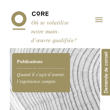
Panneau de gestion des cookies
Où se volatilise
notre main-
d’œuvre qualifiée?
Demande de conseil
Publications
Quand il s’agit d’avenir,
l’expérience compte.