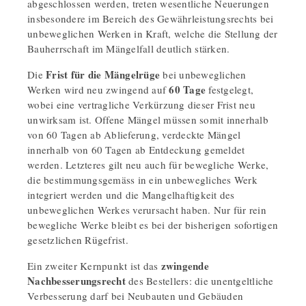
abgeschlossen werden, treten wesentliche Neuerungen
insbesondere im Bereich des Gewährleistungsrechts bei
unbeweglichen Werken in Kraft, welche die Stellung der
Bauherrschaft im Mängelfall deutlich stärken.
Frist für die Mängelrüge
Die
bei unbeweglichen
60 Tage
Werken wird neu zwingend auf
festgelegt,
wobei eine vertragliche Verkürzung dieser Frist neu
unwirksam ist. Offene Mängel müssen somit innerhalb
von 60 Tagen ab Ablieferung, verdeckte Mängel
innerhalb von 60 Tagen ab Entdeckung gemeldet
werden. Letzteres gilt neu auch für bewegliche Werke,
die bestimmungsgemäss in ein unbewegliches Werk
integriert werden und die Mangelhaftigkeit des
unbeweglichen Werkes verursacht haben. Nur für rein
bewegliche Werke bleibt es bei der bisherigen sofortigen
gesetzlichen Rügefrist.
zwingende
Ein zweiter Kernpunkt ist das
Nachbesserungsrecht
des Bestellers: die unentgeltliche
Verbesserung darf bei Neubauten und Gebäuden