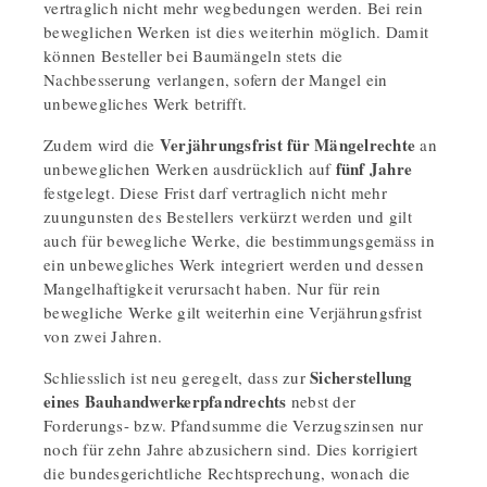
vertraglich nicht mehr wegbedungen werden. Bei rein
beweglichen Werken ist dies weiterhin möglich. Damit
können Besteller bei Baumängeln stets die
Nachbesserung verlangen, sofern der Mangel ein
unbewegliches Werk betrifft.
Verjährungsfrist für Mängelrechte
Zudem wird die
an
fünf Jahre
unbeweglichen Werken ausdrücklich auf
festgelegt. Diese Frist darf vertraglich nicht mehr
zuungunsten des Bestellers verkürzt werden und gilt
auch für bewegliche Werke, die bestimmungsgemäss in
ein unbewegliches Werk integriert werden und dessen
Mangelhaftigkeit verursacht haben. Nur für rein
bewegliche Werke gilt weiterhin eine Verjährungsfrist
von zwei Jahren.
Sicherstellung
Schliesslich ist neu geregelt, dass zur
eines Bauhandwerkerpfandrechts
nebst der
Forderungs- bzw. Pfandsumme die Verzugszinsen nur
noch für zehn Jahre abzusichern sind. Dies korrigiert
die bundesgerichtliche Rechtsprechung, wonach die