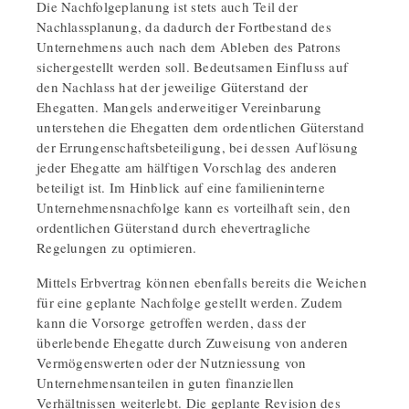
Die Nachfolgeplanung ist stets auch Teil der
Nachlassplanung, da dadurch der Fortbestand des
Unternehmens auch nach dem Ableben des Patrons
sichergestellt werden soll. Bedeutsamen Einfluss auf
den Nachlass hat der jeweilige Güterstand der
Ehegatten. Mangels anderweitiger Vereinbarung
unterstehen die Ehegatten dem ordentlichen Güterstand
der Errungenschaftsbeteiligung, bei dessen Auflösung
jeder Ehegatte am hälftigen Vorschlag des anderen
beteiligt ist. Im Hinblick auf eine familieninterne
Unternehmensnachfolge kann es vorteilhaft sein, den
ordentlichen Güterstand durch ehevertragliche
Regelungen zu optimieren.
Mittels Erbvertrag können ebenfalls bereits die Weichen
für eine geplante Nachfolge gestellt werden. Zudem
kann die Vorsorge getroffen werden, dass der
überlebende Ehegatte durch Zuweisung von anderen
Vermögenswerten oder der Nutzniessung von
Unternehmensanteilen in guten finanziellen
Verhältnissen weiterlebt. Die geplante Revision des