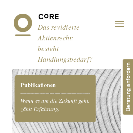
Cookie-Einstellungen
Das revidierte
Aktienrecht:
besteht
Handlungsbedarf?
Beratung anfordern
Publikationen
Wenn es um die Zukunft geht,
zählt Erfahrung.