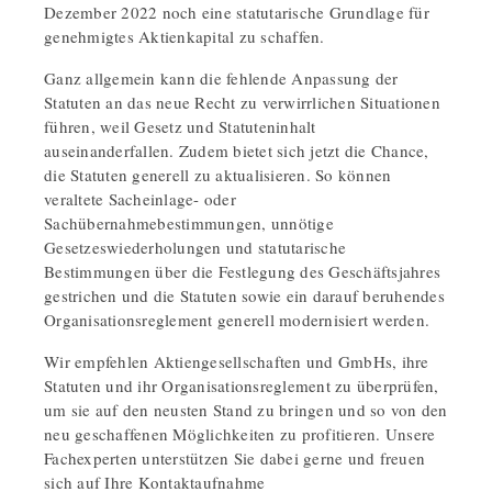
Dezember 2022 noch eine statutarische Grundlage für
genehmigtes Aktienkapital zu schaffen.
Ganz allgemein kann die fehlende Anpassung der
Statuten an das neue Recht zu verwirrlichen Situationen
führen, weil Gesetz und Statuteninhalt
auseinanderfallen. Zudem bietet sich jetzt die Chance,
die Statuten generell zu aktualisieren. So können
veraltete Sacheinlage- oder
Sachübernahmebestimmungen, unnötige
Gesetzeswiederholungen und statutarische
Bestimmungen über die Festlegung des Geschäftsjahres
gestrichen und die Statuten sowie ein darauf beruhendes
Organisationsreglement generell modernisiert werden.
Wir empfehlen Aktiengesellschaften und GmbHs, ihre
Statuten und ihr Organisationsreglement zu überprüfen,
um sie auf den neusten Stand zu bringen und so von den
neu geschaffenen Möglichkeiten zu profitieren. Unsere
Fachexperten unterstützen Sie dabei gerne und freuen
sich auf Ihre Kontaktaufnahme